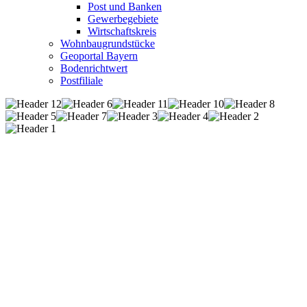
Post und Banken
Gewerbegebiete
Wirtschaftskreis
Wohnbaugrundstücke
Geoportal Bayern
Bodenrichtwert
Postfiliale