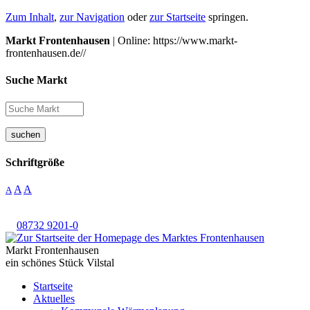
Zum Inhalt
,
zur Navigation
oder
zur Startseite
springen.
Markt Frontenhausen
| Online: https://www.markt-
frontenhausen.de//
Suche Markt
suchen
Schriftgröße
A
A
A
08732 9201-0
Markt Frontenhausen
ein schönes Stück Vilstal
Startseite
Aktuelles