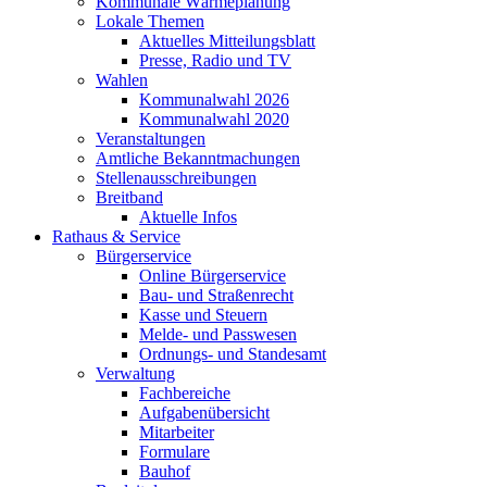
Kommunale Wärmeplanung
Lokale Themen
Aktuelles Mitteilungsblatt
Presse, Radio und TV
Wahlen
Kommunalwahl 2026
Kommunalwahl 2020
Veranstaltungen
Amtliche Bekanntmachungen
Stellenausschreibungen
Breitband
Aktuelle Infos
Rathaus & Service
Bürgerservice
Online Bürgerservice
Bau- und Straßenrecht
Kasse und Steuern
Melde- und Passwesen
Ordnungs- und Standesamt
Verwaltung
Fachbereiche
Aufgabenübersicht
Mitarbeiter
Formulare
Bauhof