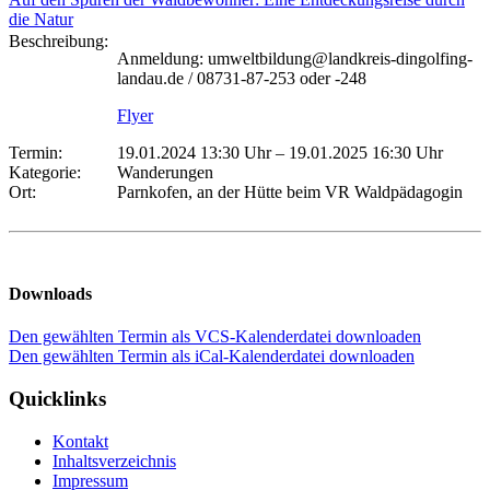
die Natur
Beschreibung:
Anmeldung: umweltbildung@landkreis-dingolfing-
landau.de / 08731-87-253 oder -248
Flyer
Termin:
19.01.2024 13:30 Uhr
–
19.01.2025 16:30 Uhr
Kategorie:
Wanderungen
Ort:
Parnkofen, an der Hütte beim VR Waldpädagogin
Downloads
Den gewählten Termin als VCS-Kalenderdatei downloaden
Den gewählten Termin als iCal-Kalenderdatei downloaden
Quicklinks
Kontakt
Inhaltsverzeichnis
Impressum