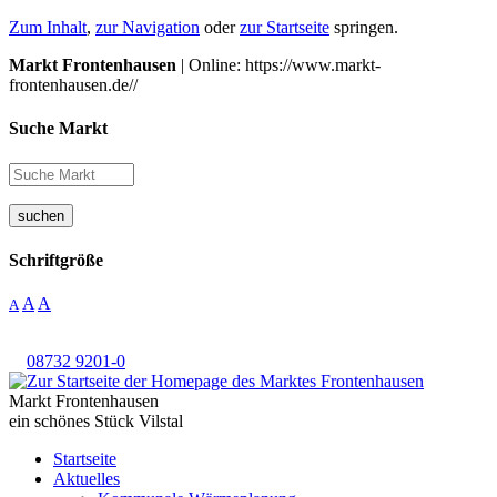
Zum Inhalt
,
zur Navigation
oder
zur Startseite
springen.
Markt Frontenhausen
| Online: https://www.markt-
frontenhausen.de//
Suche Markt
suchen
Schriftgröße
A
A
A
08732 9201-0
Markt Frontenhausen
ein schönes Stück Vilstal
Startseite
Aktuelles