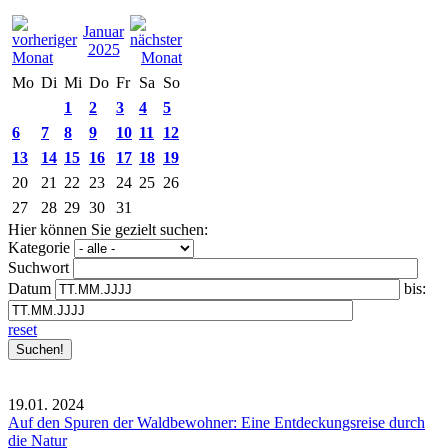
Januar
2025
Mo
Di
Mi
Do
Fr
Sa
So
1
2
3
4
5
6
7
8
9
10
11
12
13
14
15
16
17
18
19
20
21
22
23
24
25
26
27
28
29
30
31
Hier können Sie gezielt suchen:
Kategorie
Suchwort
Datum
bis:
reset
19.01.
2024
Auf den Spuren der Waldbewohner: Eine Entdeckungsreise durch
die Natur