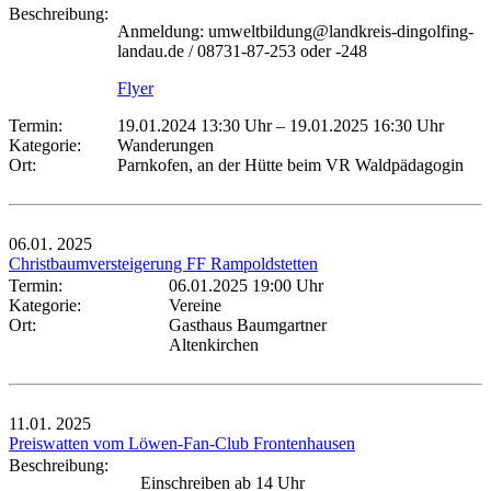
Beschreibung:
Anmeldung: umweltbildung@landkreis-dingolfing-
landau.de / 08731-87-253 oder -248
Flyer
Termin:
19.01.2024 13:30 Uhr
–
19.01.2025 16:30 Uhr
Kategorie:
Wanderungen
Ort:
Parnkofen, an der Hütte beim VR Waldpädagogin
06.01.
2025
Christbaumversteigerung FF Rampoldstetten
Termin:
06.01.2025 19:00 Uhr
Kategorie:
Vereine
Ort:
Gasthaus Baumgartner
Altenkirchen
11.01.
2025
Preiswatten vom Löwen-Fan-Club Frontenhausen
Beschreibung:
Einschreiben ab 14 Uhr