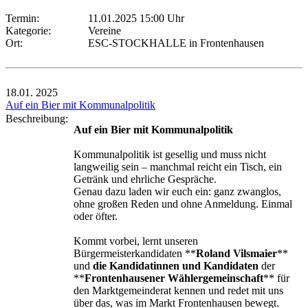
Termin:
11.01.2025 15:00 Uhr
Kategorie:
Vereine
Ort:
ESC-STOCKHALLE in Frontenhausen
18.01.
2025
Auf ein Bier mit Kommunalpolitik
Beschreibung:
Auf ein Bier mit Kommunalpolitik
Kommunalpolitik ist gesellig und muss nicht
langweilig sein – manchmal reicht ein Tisch, ein
Getränk und ehrliche Gespräche.
Genau dazu laden wir euch ein: ganz zwanglos,
ohne großen Reden und ohne Anmeldung. Einmal
oder öfter.
Kommt vorbei, lernt unseren
Bürgermeisterkandidaten **
Roland Vilsmaier
**
und
die Kandidatinnen und Kandidaten
der
**
Frontenhausener Wählergemeinschaft
** für
den Marktgemeinderat kennen und redet mit uns
über das, was im Markt Frontenhausen bewegt.