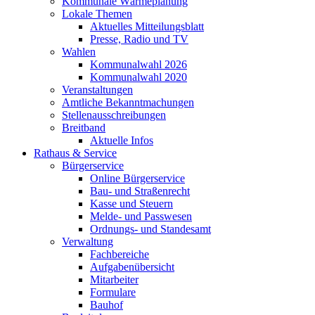
Kommunale Wärmeplanung
Lokale Themen
Aktuelles Mitteilungsblatt
Presse, Radio und TV
Wahlen
Kommunalwahl 2026
Kommunalwahl 2020
Veranstaltungen
Amtliche Bekanntmachungen
Stellenausschreibungen
Breitband
Aktuelle Infos
Rathaus & Service
Bürgerservice
Online Bürgerservice
Bau- und Straßenrecht
Kasse und Steuern
Melde- und Passwesen
Ordnungs- und Standesamt
Verwaltung
Fachbereiche
Aufgabenübersicht
Mitarbeiter
Formulare
Bauhof