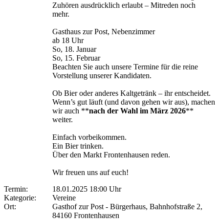
Zuhören ausdrücklich erlaubt – Mitreden noch
mehr.
Gasthaus zur Post, Nebenzimmer
ab 18 Uhr
So, 18. Januar
So, 15. Februar
Beachten Sie auch unsere Termine für die reine
Vorstellung unserer Kandidaten.
Ob Bier oder anderes Kaltgetränk – ihr entscheidet.
Wenn’s gut läuft (und davon gehen wir aus), machen
wir auch **
nach der Wahl im März 2026
**
weiter.
Einfach vorbeikommen.
Ein Bier trinken.
Über den Markt Frontenhausen reden.
Wir freuen uns auf euch!
Termin:
18.01.2025 18:00 Uhr
Kategorie:
Vereine
Ort:
Gasthof zur Post - Bürgerhaus, Bahnhofstraße 2,
84160 Frontenhausen