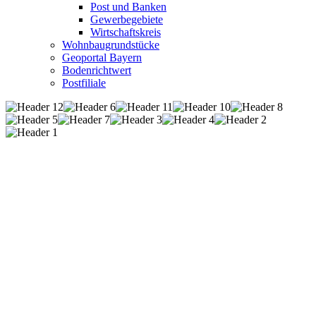
Post und Banken
Gewerbegebiete
Wirtschaftskreis
Wohnbaugrundstücke
Geoportal Bayern
Bodenrichtwert
Postfiliale