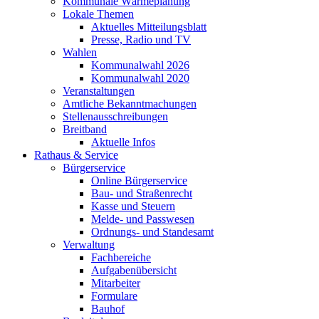
Kommunale Wärmeplanung
Lokale Themen
Aktuelles Mitteilungsblatt
Presse, Radio und TV
Wahlen
Kommunalwahl 2026
Kommunalwahl 2020
Veranstaltungen
Amtliche Bekanntmachungen
Stellenausschreibungen
Breitband
Aktuelle Infos
Rathaus & Service
Bürgerservice
Online Bürgerservice
Bau- und Straßenrecht
Kasse und Steuern
Melde- und Passwesen
Ordnungs- und Standesamt
Verwaltung
Fachbereiche
Aufgabenübersicht
Mitarbeiter
Formulare
Bauhof