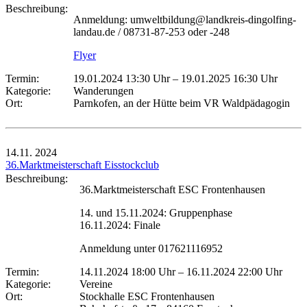
Beschreibung:
Anmeldung: umweltbildung@landkreis-dingolfing-
landau.de / 08731-87-253 oder -248
Flyer
Termin:
19.01.2024 13:30 Uhr
–
19.01.2025 16:30 Uhr
Kategorie:
Wanderungen
Ort:
Parnkofen, an der Hütte beim VR Waldpädagogin
14.11.
2024
36.Marktmeisterschaft Eisstockclub
Beschreibung:
36.Marktmeisterschaft ESC Frontenhausen
14. und 15.11.2024: Gruppenphase
16.11.2024: Finale
Anmeldung unter 017621116952
Termin:
14.11.2024 18:00 Uhr
–
16.11.2024 22:00 Uhr
Kategorie:
Vereine
Ort:
Stockhalle ESC Frontenhausen