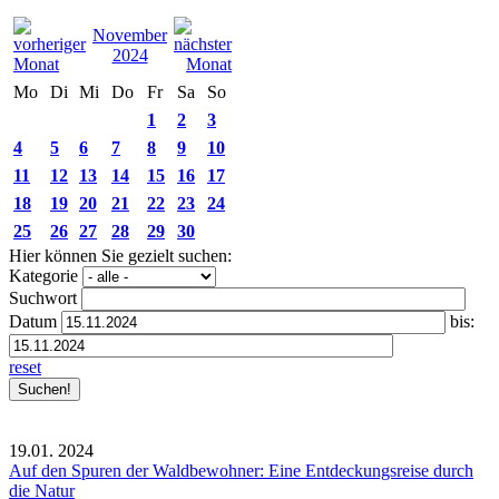
November
2024
Mo
Di
Mi
Do
Fr
Sa
So
1
2
3
4
5
6
7
8
9
10
11
12
13
14
15
16
17
18
19
20
21
22
23
24
25
26
27
28
29
30
Hier können Sie gezielt suchen:
Kategorie
Suchwort
Datum
bis:
reset
19.01.
2024
Auf den Spuren der Waldbewohner: Eine Entdeckungsreise durch
die Natur