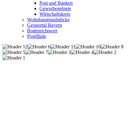
Post und Banken
Gewerbegebiete
Wirtschaftskreis
Wohnbaugrundstücke
Geoportal Bayern
Bodenrichtwert
Postfiliale