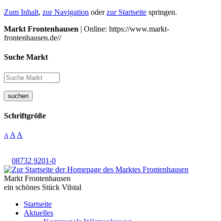
Zum Inhalt
,
zur Navigation
oder
zur Startseite
springen.
Markt Frontenhausen
| Online: https://www.markt-
frontenhausen.de//
Suche Markt
suchen
Schriftgröße
A
A
A
08732 9201-0
Markt Frontenhausen
ein schönes Stück Vilstal
Startseite
Aktuelles