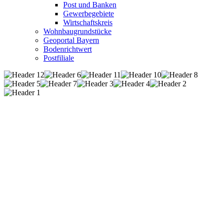
Post und Banken
Gewerbegebiete
Wirtschaftskreis
Wohnbaugrundstücke
Geoportal Bayern
Bodenrichtwert
Postfiliale