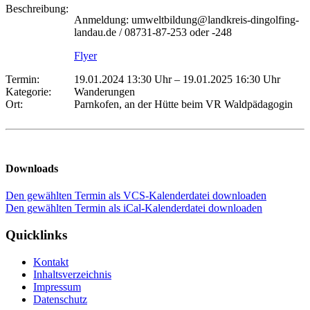
Beschreibung:
Anmeldung: umweltbildung@landkreis-dingolfing-
landau.de / 08731-87-253 oder -248
Flyer
Termin:
19.01.2024 13:30 Uhr
–
19.01.2025 16:30 Uhr
Kategorie:
Wanderungen
Ort:
Parnkofen, an der Hütte beim VR Waldpädagogin
Downloads
Den gewählten Termin als VCS-Kalenderdatei downloaden
Den gewählten Termin als iCal-Kalenderdatei downloaden
Quicklinks
Kontakt
Inhaltsverzeichnis
Impressum
Datenschutz