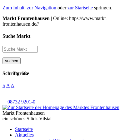
Zum Inhalt
,
zur Navigation
oder
zur Startseite
springen.
Markt Frontenhausen
| Online: https://www.markt-
frontenhausen.de//
Suche Markt
suchen
Schriftgröße
A
A
A
08732 9201-0
Markt Frontenhausen
ein schönes Stück Vilstal
Startseite
Aktuelles