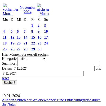
November
2024
Mo
Di
Mi
Do
Fr
Sa
So
1
2
3
4
5
6
7
8
9
10
11
12
13
14
15
16
17
18
19
20
21
22
23
24
25
26
27
28
29
30
Hier können Sie gezielt suchen:
Kategorie
Suchwort
Datum
bis:
reset
19.01.
2024
Auf den Spuren der Waldbewohner: Eine Entdeckungsreise durch
die Natur