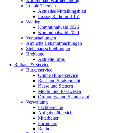
Kommunale Wärmeplanung
Lokale Themen
Aktuelles Mitteilungsblatt
Presse, Radio und TV
Wahlen
Kommunalwahl 2026
Kommunalwahl 2020
Veranstaltungen
Amtliche Bekanntmachungen
Stellenausschreibungen
Breitband
Aktuelle Infos
Rathaus & Service
Bürgerservice
Online Bürgerservice
Bau- und Straßenrecht
Kasse und Steuern
Melde- und Passwesen
Ordnungs- und Standesamt
Verwaltung
Fachbereiche
Aufgabenübersicht
Mitarbeiter
Formulare
Bauhof