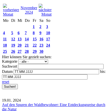
November
2024
Mo
Di
Mi
Do
Fr
Sa
So
1
2
3
4
5
6
7
8
9
10
11
12
13
14
15
16
17
18
19
20
21
22
23
24
25
26
27
28
29
30
Hier können Sie gezielt suchen:
Kategorie
Suchwort
Datum
bis:
reset
19.01.
2024
Auf den Spuren der Waldbewohner: Eine Entdeckungsreise durch
die Natur