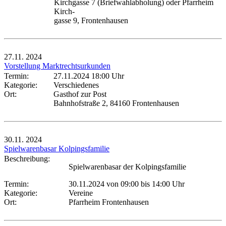
Kirchgasse 7 (Briefwahlabholung) oder Pfarrheim
Kirch-
gasse 9, Frontenhausen
27.11.
2024
Vorstellung Marktrechtsurkunden
Termin:
27.11.2024 18:00 Uhr
Kategorie:
Verschiedenes
Ort:
Gasthof zur Post
Bahnhofstraße 2, 84160 Frontenhausen
30.11.
2024
Spielwarenbasar Kolpingsfamilie
Beschreibung:
Spielwarenbasar der Kolpingsfamilie
Termin:
30.11.2024 von 09:00
bis 14:00 Uhr
Kategorie:
Vereine
Ort:
Pfarrheim Frontenhausen