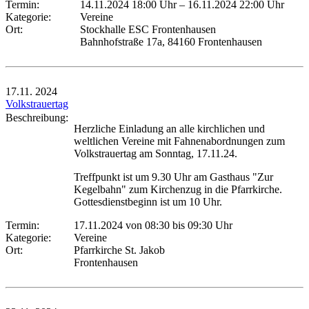
Termin:
14.11.2024 18:00 Uhr
–
16.11.2024 22:00 Uhr
Kategorie:
Vereine
Ort:
Stockhalle ESC Frontenhausen
Bahnhofstraße 17a, 84160 Frontenhausen
17.11.
2024
Volkstrauertag
Beschreibung:
Herzliche Einladung an alle kirchlichen und
weltlichen Vereine mit Fahnenabordnungen zum
Volkstrauertag am Sonntag, 17.11.24.
Treffpunkt ist um 9.30 Uhr am Gasthaus "Zur
Kegelbahn" zum Kirchenzug in die Pfarrkirche.
Gottesdienstbeginn ist um 10 Uhr.
Termin:
17.11.2024 von 08:30
bis 09:30 Uhr
Kategorie:
Vereine
Ort:
Pfarrkirche St. Jakob
Frontenhausen