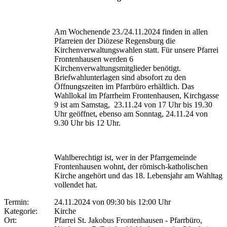
Am Wochenende 23./24.11.2024 finden in allen
Pfarreien der Diözese Regensburg die
Kirchenverwaltungswahlen statt. Für unsere Pfarrei
Frontenhausen werden 6
Kirchenverwaltungsmitglieder benötigt.
Briefwahlunterlagen sind absofort zu den
Öffnungszeiten im Pfarrbüro erhältlich. Das
Wahllokal im Pfarrheim Frontenhausen, Kirchgasse
9 ist am Samstag, 23.11.24 von 17 Uhr bis 19.30
Uhr geöffnet, ebenso am Sonntag, 24.11.24 von
9.30 Uhr bis 12 Uhr.
Wahlberechtigt ist, wer in der Pfarrgemeinde
Frontenhausen wohnt, der römisch-katholischen
Kirche angehört und das 18. Lebensjahr am Wahltag
vollendet hat.
Termin:
24.11.2024 von 09:30
bis 12:00 Uhr
Kategorie:
Kirche
Ort:
Pfarrei St. Jakobus Frontenhausen - Pfarrbüro,