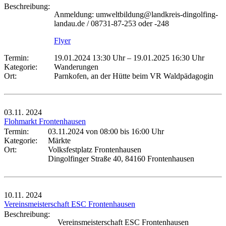
Beschreibung:
Anmeldung: umweltbildung@landkreis-dingolfing-
landau.de / 08731-87-253 oder -248
Flyer
Termin:
19.01.2024 13:30 Uhr
–
19.01.2025 16:30 Uhr
Kategorie:
Wanderungen
Ort:
Parnkofen, an der Hütte beim VR Waldpädagogin
03.11.
2024
Flohmarkt Frontenhausen
Termin:
03.11.2024 von 08:00
bis 16:00 Uhr
Kategorie:
Märkte
Ort:
Volksfestplatz Frontenhausen
Dingolfinger Straße 40, 84160 Frontenhausen
10.11.
2024
Vereinsmeisterschaft ESC Frontenhausen
Beschreibung:
Vereinsmeisterschaft ESC Frontenhausen