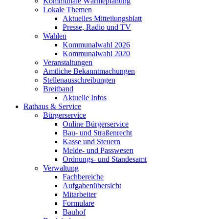
Kommunale Wärmeplanung
Lokale Themen
Aktuelles Mitteilungsblatt
Presse, Radio und TV
Wahlen
Kommunalwahl 2026
Kommunalwahl 2020
Veranstaltungen
Amtliche Bekanntmachungen
Stellenausschreibungen
Breitband
Aktuelle Infos
Rathaus & Service
Bürgerservice
Online Bürgerservice
Bau- und Straßenrecht
Kasse und Steuern
Melde- und Passwesen
Ordnungs- und Standesamt
Verwaltung
Fachbereiche
Aufgabenübersicht
Mitarbeiter
Formulare
Bauhof