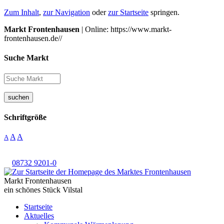
Zum Inhalt
,
zur Navigation
oder
zur Startseite
springen.
Markt Frontenhausen
| Online: https://www.markt-
frontenhausen.de//
Suche Markt
suchen
Schriftgröße
A
A
A
08732 9201-0
Markt Frontenhausen
ein schönes Stück Vilstal
Startseite
Aktuelles