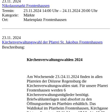
23.11.
2024
Nikolausmarkt Frontenhausen
Termin:
23.11.2024 14:00 Uhr
–
24.11.2024 20:00 Uhr
Kategorie:
Märkte
Ort:
Marienplatz Frontenhausen
23.11.
2024
Kirchenverwaltungswahl der Pfarrei St. Jakobus Frontenhausen
Beschreibung:
Kirchenverwaltungswahlen 2024
Am Wochenende 23./24.11.2024 finden in allen
Pfarreien der Diözese Regensburg die
Kirchenverwaltungswahlen statt. Für unsere Pfarrei
Frontenhausen werden 6
Kirchenverwaltungsmitglieder benötigt.
Briefwahlunterlagen sind absofort zu den
Öffnungszeiten im Pfarrbüro erhältlich. Das
Wahllokal im Pfarrheim Frontenhausen, Kirchgasse