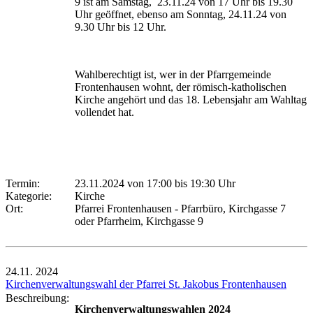
9 ist am Samstag, 23.11.24 von 17 Uhr bis 19.30
Uhr geöffnet, ebenso am Sonntag, 24.11.24 von
9.30 Uhr bis 12 Uhr.
Wahlberechtigt ist, wer in der Pfarrgemeinde
Frontenhausen wohnt, der römisch-katholischen
Kirche angehört und das 18. Lebensjahr am Wahltag
vollendet hat.
Termin:
23.11.2024 von 17:00
bis 19:30 Uhr
Kategorie:
Kirche
Ort:
Pfarrei Frontenhausen - Pfarrbüro, Kirchgasse 7
oder Pfarrheim, Kirchgasse 9
24.11.
2024
Kirchenverwaltungswahl der Pfarrei St. Jakobus Frontenhausen
Beschreibung:
Kirchenverwaltungswahlen 2024