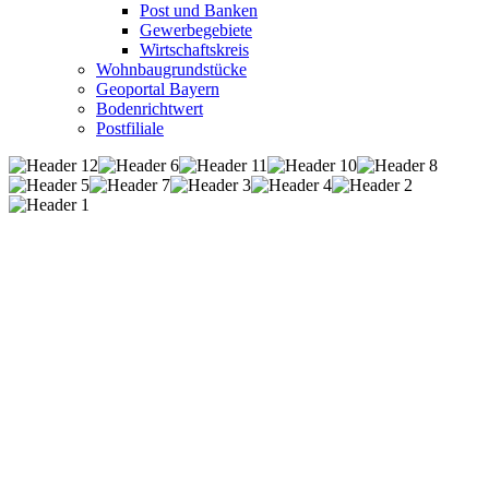
Post und Banken
Gewerbegebiete
Wirtschaftskreis
Wohnbaugrundstücke
Geoportal Bayern
Bodenrichtwert
Postfiliale