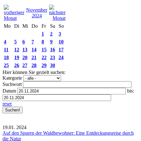
November
2024
Mo
Di
Mi
Do
Fr
Sa
So
1
2
3
4
5
6
7
8
9
10
11
12
13
14
15
16
17
18
19
20
21
22
23
24
25
26
27
28
29
30
Hier können Sie gezielt suchen:
Kategorie
Suchwort
Datum
bis:
reset
19.01.
2024
Auf den Spuren der Waldbewohner: Eine Entdeckungsreise durch
die Natur