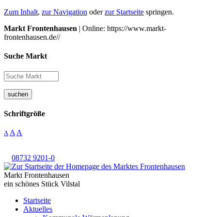
Zum Inhalt
,
zur Navigation
oder
zur Startseite
springen.
Markt Frontenhausen
| Online: https://www.markt-
frontenhausen.de//
Suche Markt
suchen
Schriftgröße
A
A
A
08732 9201-0
Markt Frontenhausen
ein schönes Stück Vilstal
Startseite
Aktuelles