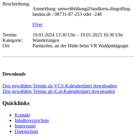
Beschreibung:
Anmeldung: umweltbildung@landkreis-dingolfing-
landau.de / 08731-87-253 oder -248
Flyer
Termin:
19.01.2024 13:30 Uhr
–
19.01.2025 16:30 Uhr
Kategorie:
Wanderungen
Ort:
Parnkofen, an der Hütte beim VR Waldpädagogin
Downloads
Den gewählten Termin als VCS-Kalenderdatei downloaden
Den gewählten Termin als iCal-Kalenderdatei downloaden
Quicklinks
Kontakt
Inhaltsverzeichnis
Impressum
Datenschutz