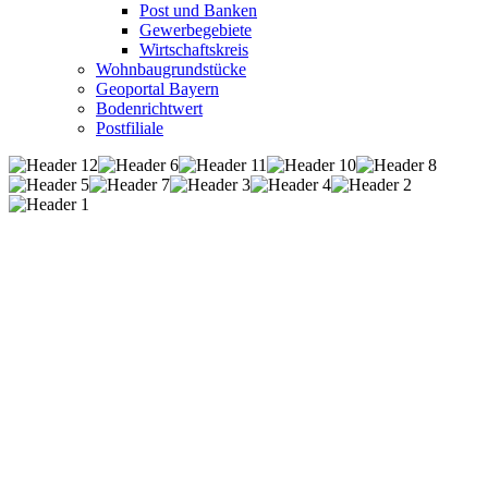
Post und Banken
Gewerbegebiete
Wirtschaftskreis
Wohnbaugrundstücke
Geoportal Bayern
Bodenrichtwert
Postfiliale