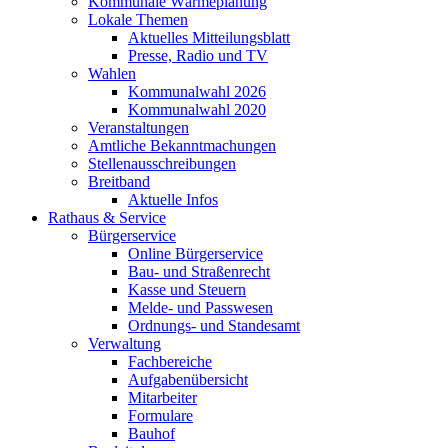
Kommunale Wärmeplanung
Lokale Themen
Aktuelles Mitteilungsblatt
Presse, Radio und TV
Wahlen
Kommunalwahl 2026
Kommunalwahl 2020
Veranstaltungen
Amtliche Bekanntmachungen
Stellenausschreibungen
Breitband
Aktuelle Infos
Rathaus & Service
Bürgerservice
Online Bürgerservice
Bau- und Straßenrecht
Kasse und Steuern
Melde- und Passwesen
Ordnungs- und Standesamt
Verwaltung
Fachbereiche
Aufgabenübersicht
Mitarbeiter
Formulare
Bauhof