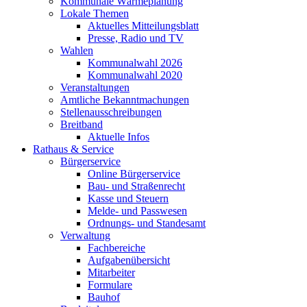
Kommunale Wärmeplanung
Lokale Themen
Aktuelles Mitteilungsblatt
Presse, Radio und TV
Wahlen
Kommunalwahl 2026
Kommunalwahl 2020
Veranstaltungen
Amtliche Bekanntmachungen
Stellenausschreibungen
Breitband
Aktuelle Infos
Rathaus & Service
Bürgerservice
Online Bürgerservice
Bau- und Straßenrecht
Kasse und Steuern
Melde- und Passwesen
Ordnungs- und Standesamt
Verwaltung
Fachbereiche
Aufgabenübersicht
Mitarbeiter
Formulare
Bauhof