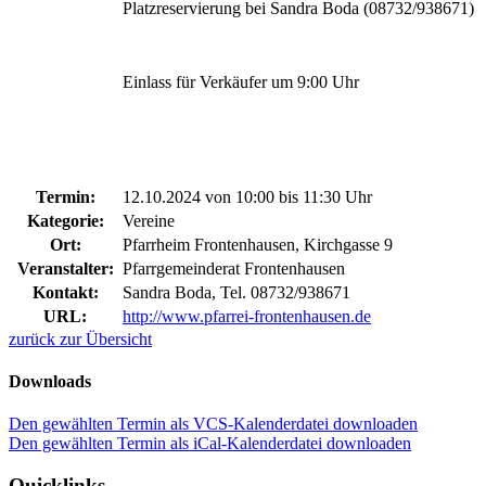
Platzreservierung bei Sandra Boda (08732/938671)
Einlass für Verkäufer um 9:00 Uhr
Termin:
12.10.2024 von 10:00
bis 11:30 Uhr
Kategorie:
Vereine
Ort:
Pfarrheim Frontenhausen, Kirchgasse 9
Veranstalter:
Pfarrgemeinderat Frontenhausen
Kontakt:
Sandra Boda, Tel. 08732/938671
URL:
http://www.pfarrei-frontenhausen.de
zurück zur Übersicht
Downloads
Den gewählten Termin als VCS-Kalenderdatei downloaden
Den gewählten Termin als iCal-Kalenderdatei downloaden
Quicklinks