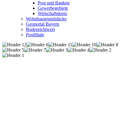
Post und Banken
Gewerbegebiete
Wirtschaftskreis
Wohnbaugrundstücke
Geoportal Bayern
Bodenrichtwert
Postfiliale