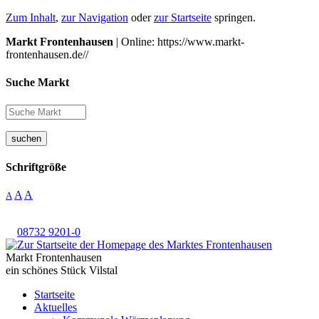
Zum Inhalt
,
zur Navigation
oder
zur Startseite
springen.
Markt Frontenhausen
| Online: https://www.markt-
frontenhausen.de//
Suche Markt
suchen
Schriftgröße
A
A
A
08732 9201-0
Markt Frontenhausen
ein schönes Stück Vilstal
Startseite
Aktuelles