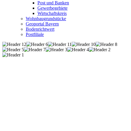
Post und Banken
Gewerbegebiete
Wirtschaftskreis
Wohnbaugrundstücke
Geoportal Bayern
Bodenrichtwert
Postfiliale