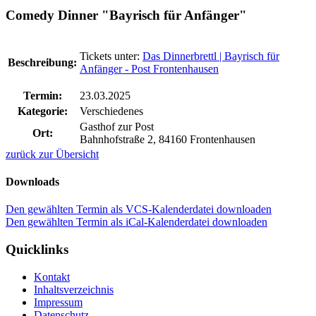
Comedy Dinner "Bayrisch für Anfänger"
Tickets unter:
Das Dinnerbrettl | Bayrisch für
Beschreibung:
Anfänger - Post Frontenhausen
Termin:
23.03.2025
Kategorie:
Verschiedenes
Gasthof zur Post
Ort:
Bahnhofstraße 2, 84160 Frontenhausen
zurück zur Übersicht
Downloads
Den gewählten Termin als VCS-Kalenderdatei downloaden
Den gewählten Termin als iCal-Kalenderdatei downloaden
Quicklinks
Kontakt
Inhaltsverzeichnis
Impressum
Datenschutz