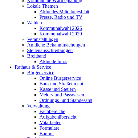
Kommunale Wärmeplanung
Lokale Themen
Aktuelles Mitteilungsblatt
Presse, Radio und TV
Wahlen
Kommunalwahl 2026
Kommunalwahl 2020
Veranstaltungen
Amtliche Bekanntmachungen
Stellenausschreibungen
Breitband
Aktuelle Infos
Rathaus & Service
Bürgerservice
Online Bürgerservice
Bau- und Straßenrecht
Kasse und Steuern
Melde- und Passwesen
Ordnungs- und Standesamt
Verwaltung
Fachbereiche
Aufgabenübersicht
Mitarbeiter
Formulare
Bauhof