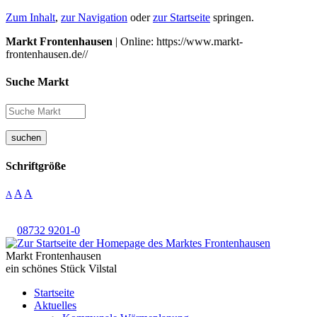
Zum Inhalt
,
zur Navigation
oder
zur Startseite
springen.
Markt Frontenhausen
| Online: https://www.markt-
frontenhausen.de//
Suche Markt
suchen
Schriftgröße
A
A
A
08732 9201-0
Markt Frontenhausen
ein schönes Stück Vilstal
Startseite
Aktuelles