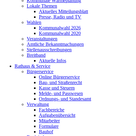
Kommunale Wärmeplanung
Lokale Themen
Aktuelles Mitteilungsblatt
Presse, Radio und TV
Wahlen
Kommunalwahl 2026
Kommunalwahl 2020
Veranstaltungen
Amtliche Bekanntmachungen
Stellenausschreibungen
Breitband
Aktuelle Infos
Rathaus & Service
Bürgerservice
Online Bürgerservice
Bau- und Straßenrecht
Kasse und Steuern
Melde- und Passwesen
Ordnungs- und Standesamt
Verwaltung
Fachbereiche
Aufgabenübersicht
Mitarbeiter
Formulare
Bauhof