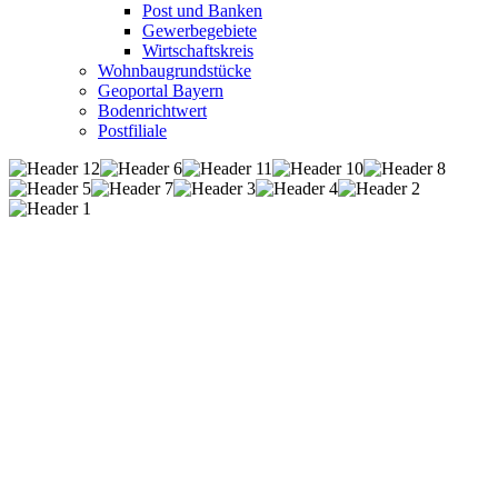
Post und Banken
Gewerbegebiete
Wirtschaftskreis
Wohnbaugrundstücke
Geoportal Bayern
Bodenrichtwert
Postfiliale