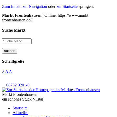
Zum Inhalt
,
zur Navigation
oder
zur Startseite
springen.
Markt Frontenhausen
| Online: https://www.markt-
frontenhausen.de//
Suche Markt
suchen
Schriftgröße
A
A
A
08732 9201-0
Markt Frontenhausen
ein schönes Stück Vilstal
Startseite
Aktuelles