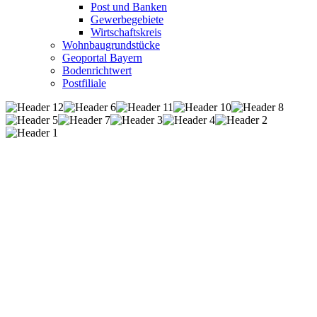
Post und Banken
Gewerbegebiete
Wirtschaftskreis
Wohnbaugrundstücke
Geoportal Bayern
Bodenrichtwert
Postfiliale