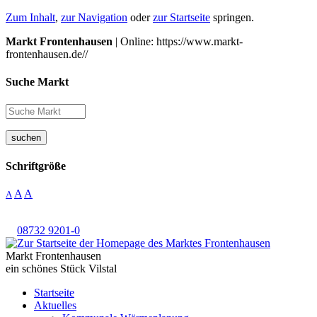
Zum Inhalt
,
zur Navigation
oder
zur Startseite
springen.
Markt Frontenhausen
| Online: https://www.markt-
frontenhausen.de//
Suche Markt
suchen
Schriftgröße
A
A
A
08732 9201-0
Markt Frontenhausen
ein schönes Stück Vilstal
Startseite
Aktuelles