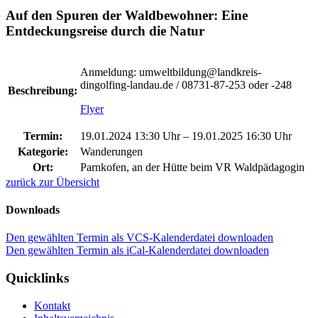
Auf den Spuren der Waldbewohner: Eine
Entdeckungsreise durch die Natur
Anmeldung: umweltbildung@landkreis-
dingolfing-landau.de / 08731-87-253 oder -248
Beschreibung:
Flyer
Termin:
19.01.2024 13:30 Uhr
–
19.01.2025 16:30 Uhr
Kategorie:
Wanderungen
Ort:
Parnkofen, an der Hütte beim VR Waldpädagogin
zurück zur Übersicht
Downloads
Den gewählten Termin als VCS-Kalenderdatei downloaden
Den gewählten Termin als iCal-Kalenderdatei downloaden
Quicklinks
Kontakt