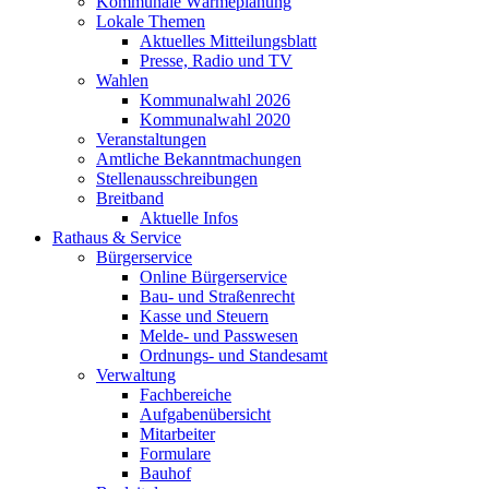
Kommunale Wärmeplanung
Lokale Themen
Aktuelles Mitteilungsblatt
Presse, Radio und TV
Wahlen
Kommunalwahl 2026
Kommunalwahl 2020
Veranstaltungen
Amtliche Bekanntmachungen
Stellenausschreibungen
Breitband
Aktuelle Infos
Rathaus & Service
Bürgerservice
Online Bürgerservice
Bau- und Straßenrecht
Kasse und Steuern
Melde- und Passwesen
Ordnungs- und Standesamt
Verwaltung
Fachbereiche
Aufgabenübersicht
Mitarbeiter
Formulare
Bauhof