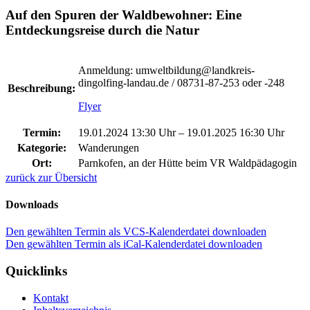
Auf den Spuren der Waldbewohner: Eine
Entdeckungsreise durch die Natur
Anmeldung: umweltbildung@landkreis-
dingolfing-landau.de / 08731-87-253 oder -248
Beschreibung:
Flyer
Termin:
19.01.2024 13:30 Uhr
–
19.01.2025 16:30 Uhr
Kategorie:
Wanderungen
Ort:
Parnkofen, an der Hütte beim VR Waldpädagogin
zurück zur Übersicht
Downloads
Den gewählten Termin als VCS-Kalenderdatei downloaden
Den gewählten Termin als iCal-Kalenderdatei downloaden
Quicklinks
Kontakt