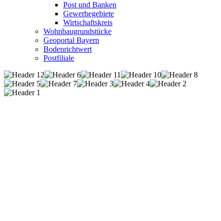
Post und Banken
Gewerbegebiete
Wirtschaftskreis
Wohnbaugrundstücke
Geoportal Bayern
Bodenrichtwert
Postfiliale