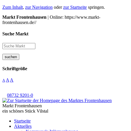
Zum Inhalt
,
zur Navigation
oder
zur Startseite
springen.
Markt Frontenhausen
| Online: https://www.markt-
frontenhausen.de//
Suche Markt
suchen
Schriftgröße
A
A
A
08732 9201-0
Markt Frontenhausen
ein schönes Stück Vilstal
Startseite
Aktuelles