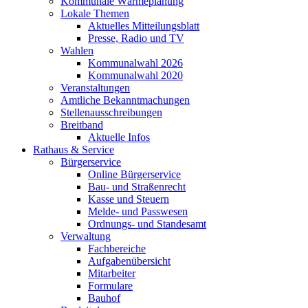
Kommunale Wärmeplanung
Lokale Themen
Aktuelles Mitteilungsblatt
Presse, Radio und TV
Wahlen
Kommunalwahl 2026
Kommunalwahl 2020
Veranstaltungen
Amtliche Bekanntmachungen
Stellenausschreibungen
Breitband
Aktuelle Infos
Rathaus & Service
Bürgerservice
Online Bürgerservice
Bau- und Straßenrecht
Kasse und Steuern
Melde- und Passwesen
Ordnungs- und Standesamt
Verwaltung
Fachbereiche
Aufgabenübersicht
Mitarbeiter
Formulare
Bauhof