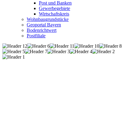
Post und Banken
Gewerbegebiete
Wirtschaftskreis
Wohnbaugrundstücke
Geoportal Bayern
Bodenrichtwert
Postfiliale