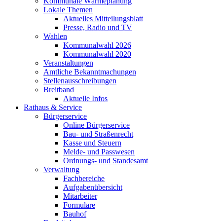
Kommunale Wärmeplanung
Lokale Themen
Aktuelles Mitteilungsblatt
Presse, Radio und TV
Wahlen
Kommunalwahl 2026
Kommunalwahl 2020
Veranstaltungen
Amtliche Bekanntmachungen
Stellenausschreibungen
Breitband
Aktuelle Infos
Rathaus & Service
Bürgerservice
Online Bürgerservice
Bau- und Straßenrecht
Kasse und Steuern
Melde- und Passwesen
Ordnungs- und Standesamt
Verwaltung
Fachbereiche
Aufgabenübersicht
Mitarbeiter
Formulare
Bauhof