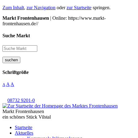
Zum Inhalt
,
zur Navigation
oder
zur Startseite
springen.
Markt Frontenhausen
| Online: https://www.markt-
frontenhausen.de//
Suche Markt
suchen
Schriftgröße
A
A
A
08732 9201-0
Markt Frontenhausen
ein schönes Stück Vilstal
Startseite
Aktuelles