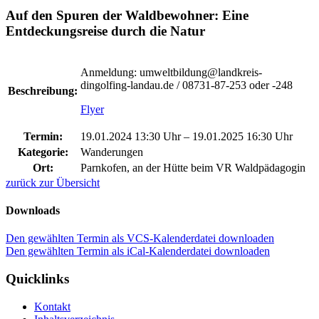
Auf den Spuren der Waldbewohner: Eine
Entdeckungsreise durch die Natur
Anmeldung: umweltbildung@landkreis-
dingolfing-landau.de / 08731-87-253 oder -248
Beschreibung:
Flyer
Termin:
19.01.2024 13:30 Uhr
–
19.01.2025 16:30 Uhr
Kategorie:
Wanderungen
Ort:
Parnkofen, an der Hütte beim VR Waldpädagogin
zurück zur Übersicht
Downloads
Den gewählten Termin als VCS-Kalenderdatei downloaden
Den gewählten Termin als iCal-Kalenderdatei downloaden
Quicklinks
Kontakt