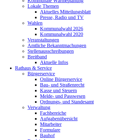
Kommunale Wärmeplanung
Lokale Themen
Aktuelles Mitteilungsblatt
Presse, Radio und TV
Wahlen
Kommunalwahl 2026
Kommunalwahl 2020
Veranstaltungen
Amtliche Bekanntmachungen
Stellenausschreibungen
Breitband
Aktuelle Infos
Rathaus & Service
Bürgerservice
Online Bürgerservice
Bau- und Straßenrecht
Kasse und Steuern
Melde- und Passwesen
Ordnungs- und Standesamt
Verwaltung
Fachbereiche
Aufgabenübersicht
Mitarbeiter
Formulare
Bauhof