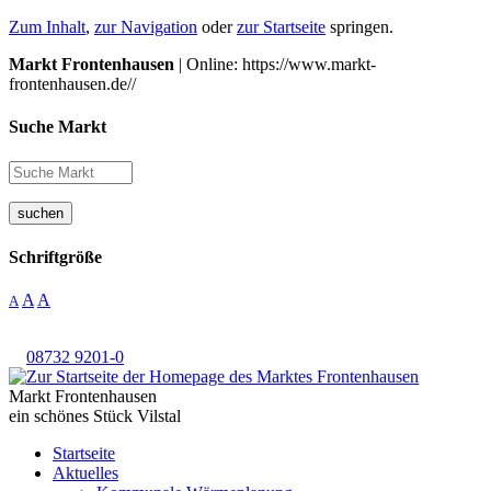
Zum Inhalt
,
zur Navigation
oder
zur Startseite
springen.
Markt Frontenhausen
| Online: https://www.markt-
frontenhausen.de//
Suche Markt
suchen
Schriftgröße
A
A
A
08732 9201-0
Markt Frontenhausen
ein schönes Stück Vilstal
Startseite
Aktuelles