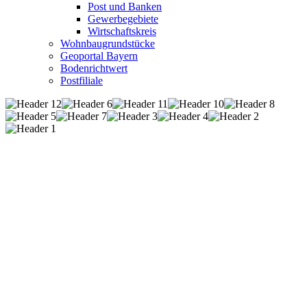
Post und Banken
Gewerbegebiete
Wirtschaftskreis
Wohnbaugrundstücke
Geoportal Bayern
Bodenrichtwert
Postfiliale