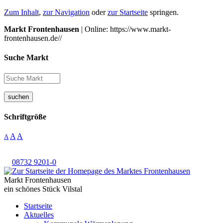
Zum Inhalt
,
zur Navigation
oder
zur Startseite
springen.
Markt Frontenhausen
| Online: https://www.markt-
frontenhausen.de//
Suche Markt
suchen
Schriftgröße
A
A
A
08732 9201-0
Markt Frontenhausen
ein schönes Stück Vilstal
Startseite
Aktuelles