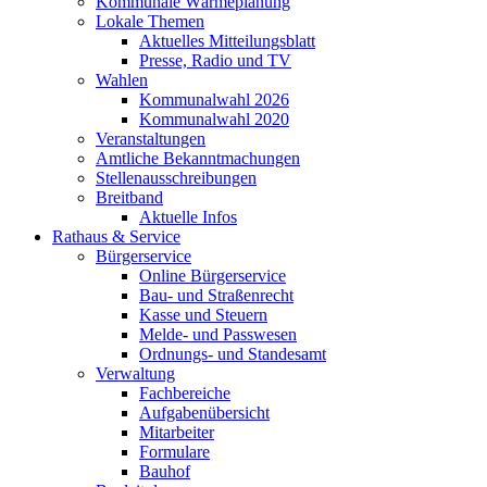
Kommunale Wärmeplanung
Lokale Themen
Aktuelles Mitteilungsblatt
Presse, Radio und TV
Wahlen
Kommunalwahl 2026
Kommunalwahl 2020
Veranstaltungen
Amtliche Bekanntmachungen
Stellenausschreibungen
Breitband
Aktuelle Infos
Rathaus & Service
Bürgerservice
Online Bürgerservice
Bau- und Straßenrecht
Kasse und Steuern
Melde- und Passwesen
Ordnungs- und Standesamt
Verwaltung
Fachbereiche
Aufgabenübersicht
Mitarbeiter
Formulare
Bauhof