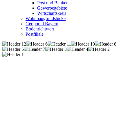
Post und Banken
Gewerbegebiete
Wirtschaftskreis
Wohnbaugrundstücke
Geoportal Bayern
Bodenrichtwert
Postfiliale