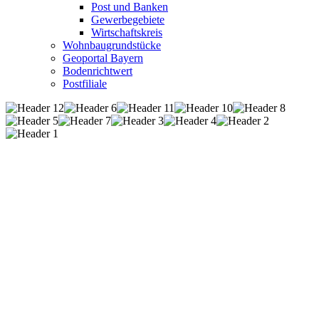
Post und Banken
Gewerbegebiete
Wirtschaftskreis
Wohnbaugrundstücke
Geoportal Bayern
Bodenrichtwert
Postfiliale