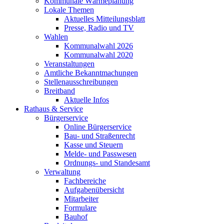
Kommunale Wärmeplanung
Lokale Themen
Aktuelles Mitteilungsblatt
Presse, Radio und TV
Wahlen
Kommunalwahl 2026
Kommunalwahl 2020
Veranstaltungen
Amtliche Bekanntmachungen
Stellenausschreibungen
Breitband
Aktuelle Infos
Rathaus & Service
Bürgerservice
Online Bürgerservice
Bau- und Straßenrecht
Kasse und Steuern
Melde- und Passwesen
Ordnungs- und Standesamt
Verwaltung
Fachbereiche
Aufgabenübersicht
Mitarbeiter
Formulare
Bauhof