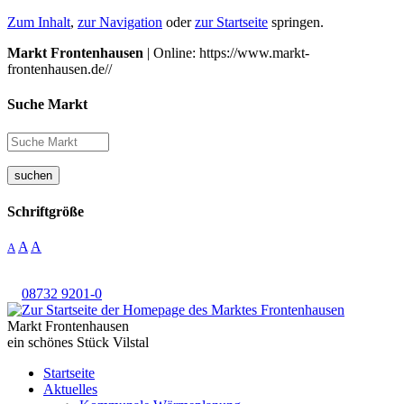
Zum Inhalt
,
zur Navigation
oder
zur Startseite
springen.
Markt Frontenhausen
| Online: https://www.markt-
frontenhausen.de//
Suche Markt
suchen
Schriftgröße
A
A
A
08732 9201-0
Markt Frontenhausen
ein schönes Stück Vilstal
Startseite
Aktuelles