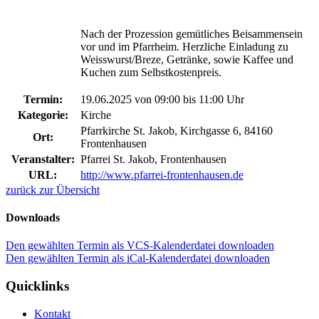
Nach der Prozession gemütliches Beisammensein
vor und im Pfarrheim. Herzliche Einladung zu
Weisswurst/Breze, Getränke, sowie Kaffee und
Kuchen zum Selbstkostenpreis.
Termin:
19.06.2025 von 09:00
bis 11:00 Uhr
Kategorie:
Kirche
Pfarrkirche St. Jakob, Kirchgasse 6, 84160
Ort:
Frontenhausen
Veranstalter:
Pfarrei St. Jakob, Frontenhausen
URL:
http://www.pfarrei-frontenhausen.de
zurück zur Übersicht
Downloads
Den gewählten Termin als VCS-Kalenderdatei downloaden
Den gewählten Termin als iCal-Kalenderdatei downloaden
Quicklinks
Kontakt