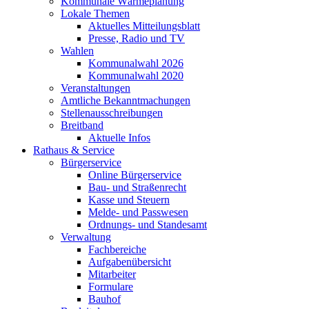
Kommunale Wärmeplanung
Lokale Themen
Aktuelles Mitteilungsblatt
Presse, Radio und TV
Wahlen
Kommunalwahl 2026
Kommunalwahl 2020
Veranstaltungen
Amtliche Bekanntmachungen
Stellenausschreibungen
Breitband
Aktuelle Infos
Rathaus & Service
Bürgerservice
Online Bürgerservice
Bau- und Straßenrecht
Kasse und Steuern
Melde- und Passwesen
Ordnungs- und Standesamt
Verwaltung
Fachbereiche
Aufgabenübersicht
Mitarbeiter
Formulare
Bauhof