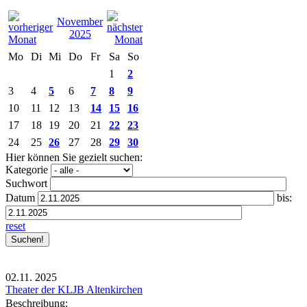
November
2025
Mo
Di
Mi
Do
Fr
Sa
So
1
2
3
4
5
6
7
8
9
10
11
12
13
14
15
16
17
18
19
20
21
22
23
24
25
26
27
28
29
30
Hier können Sie gezielt suchen:
Kategorie
Suchwort
Datum
bis:
reset
02.11.
2025
Theater der KLJB Altenkirchen
Beschreibung: