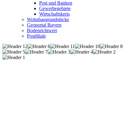
Post und Banken
Gewerbegebiete
Wirtschaftskreis
Wohnbaugrundstücke
Geoportal Bayern
Bodenrichtwert
Postfiliale