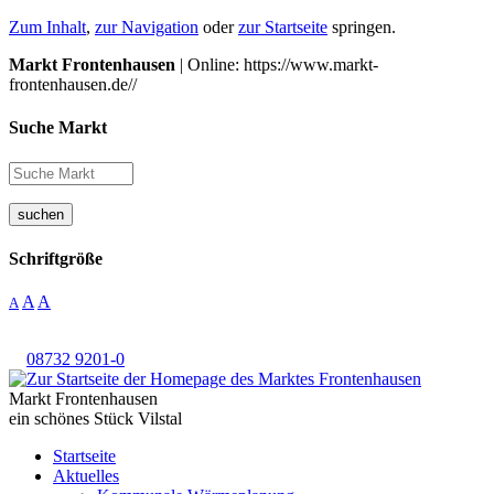
Zum Inhalt
,
zur Navigation
oder
zur Startseite
springen.
Markt Frontenhausen
| Online: https://www.markt-
frontenhausen.de//
Suche Markt
suchen
Schriftgröße
A
A
A
08732 9201-0
Markt Frontenhausen
ein schönes Stück Vilstal
Startseite
Aktuelles