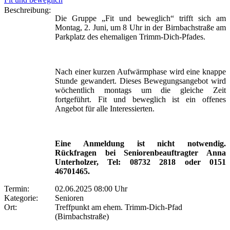
Beschreibung:
Die Gruppe „Fit und beweglich“ trifft sich am
Montag, 2. Juni, um 8 Uhr in der Birnbachstraße am
Parkplatz des ehemaligen Trimm-Dich-Pfades.
Nach einer kurzen Aufwärmphase wird eine knappe
Stunde gewandert. Dieses Bewegungsangebot wird
wöchentlich montags um die gleiche Zeit
fortgeführt. Fit und beweglich ist ein offenes
Angebot für alle Interessierten.
Eine Anmeldung ist nicht notwendig.
Rückfragen bei Seniorenbeauftragter Anna
Unterholzer, Tel: 08732 2818 oder 0151
46701465.
Termin:
02.06.2025 08:00 Uhr
Kategorie:
Senioren
Ort:
Treffpunkt am ehem. Trimm-Dich-Pfad
(Birnbachstraße)