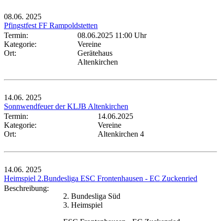
08.06.
2025
Pfingstfest FF Rampoldstetten
Termin:
08.06.2025 11:00 Uhr
Kategorie:
Vereine
Ort:
Gerätehaus
Altenkirchen
14.06.
2025
Sonnwendfeuer der KLJB Altenkirchen
Termin:
14.06.2025
Kategorie:
Vereine
Ort:
Altenkirchen 4
14.06.
2025
Heimspiel 2.Bundesliga ESC Frontenhausen - EC Zuckenried
Beschreibung:
2. Bundesliga Süd
3. Heimspiel