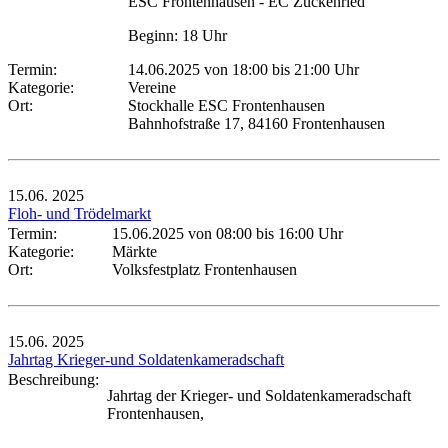
ESC Frontenhausen - EC Zuckenried
Beginn: 18 Uhr
Termin:
14.06.2025 von 18:00
bis 21:00 Uhr
Kategorie:
Vereine
Ort:
Stockhalle ESC Frontenhausen
Bahnhofstraße 17, 84160 Frontenhausen
15.06.
2025
Floh- und Trödelmarkt
Termin:
15.06.2025 von 08:00
bis 16:00 Uhr
Kategorie:
Märkte
Ort:
Volksfestplatz Frontenhausen
15.06.
2025
Jahrtag Krieger-und Soldatenkameradschaft
Beschreibung:
Jahrtag der Krieger- und Soldatenkameradschaft
Frontenhausen,