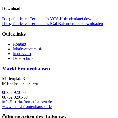
Downloads
Die gefundenen Termine als VCS-Kalenderdatei downloaden
Die gefundenen Termine als iCal-Kalenderdatei downloaden
Quicklinks
Kontakt
Inhaltsverzeichnis
Impressum
Datenschutz
Markt Frontenhausen
Marienplatz 3
84160 Frontenhausen
08732 9201-0
08732 9201-50
info@markt-frontenhausen.de
www.markt-frontenhausen.de
Öffnungszeiten des Rathauses