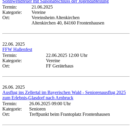
Sonnwendfeuer mit Saisonabschluss der Jugendabteilung
Termin:
21.06.2025
Kategorie:
Vereine
Ort:
Vereinsheim Altenkirchen
Altenkirchen 40, 84160 Frontenhausen
22.06.
2025
FFW Hallenfest
Termin:
22.06.2025 12:00 Uhr
Kategorie:
Vereine
Ort:
FF Gerätehaus
26.06.
2025
Ausflug ins Zellertal im Bayerischen Wald - Seniorenausflug 2025
zum Erlebnis-Glasdorf nach Arnbruck
Termin:
26.06.2025 09:00 Uhr
Kategorie:
Senioren
Ort:
Treffpunkt beim Frantoplatz Frontenhausen