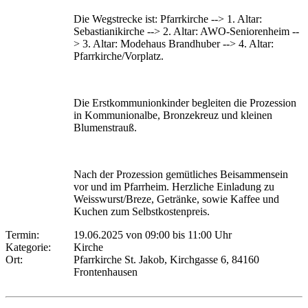
Die Wegstrecke ist: Pfarrkirche --> 1. Altar:
Sebastianikirche --> 2. Altar: AWO-Seniorenheim --
> 3. Altar: Modehaus Brandhuber --> 4. Altar:
Pfarrkirche/Vorplatz.
Die Erstkommunionkinder begleiten die Prozession
in Kommunionalbe, Bronzekreuz und kleinen
Blumenstrauß.
Nach der Prozession gemütliches Beisammensein
vor und im Pfarrheim. Herzliche Einladung zu
Weisswurst/Breze, Getränke, sowie Kaffee und
Kuchen zum Selbstkostenpreis.
Termin:
19.06.2025 von 09:00
bis 11:00 Uhr
Kategorie:
Kirche
Ort:
Pfarrkirche St. Jakob, Kirchgasse 6, 84160
Frontenhausen