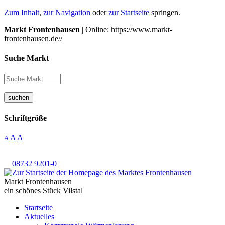
Zum Inhalt
,
zur Navigation
oder
zur Startseite
springen.
Markt Frontenhausen
| Online: https://www.markt-
frontenhausen.de//
Suche Markt
suchen
Schriftgröße
A
A
A
08732 9201-0
Markt Frontenhausen
ein schönes Stück Vilstal
Startseite
Aktuelles