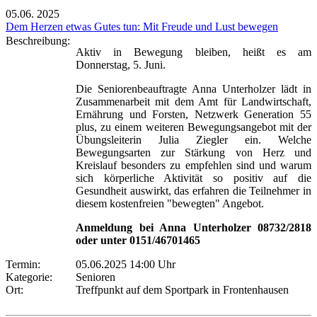
05.06.
2025
Dem Herzen etwas Gutes tun: Mit Freude und Lust bewegen
Beschreibung:
Aktiv in Bewegung bleiben, heißt es am
Donnerstag, 5. Juni.
Die Seniorenbeauftragte Anna Unterholzer lädt in
Zusammenarbeit mit dem Amt für Landwirtschaft,
Ernährung und Forsten, Netzwerk Generation 55
plus, zu einem weiteren Bewegungsangebot mit der
Übungsleiterin Julia Ziegler ein. Welche
Bewegungsarten zur Stärkung von Herz und
Kreislauf besonders zu empfehlen sind und warum
sich körperliche Aktivität so positiv auf die
Gesundheit auswirkt, das erfahren die Teilnehmer in
diesem kostenfreien "bewegten" Angebot.
Anmeldung bei Anna Unterholzer 08732/2818
oder unter 0151/46701465
Termin:
05.06.2025 14:00 Uhr
Kategorie:
Senioren
Ort:
Treffpunkt auf dem Sportpark in Frontenhausen