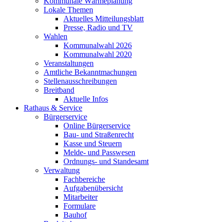
Kommunale Wärmeplanung
Lokale Themen
Aktuelles Mitteilungsblatt
Presse, Radio und TV
Wahlen
Kommunalwahl 2026
Kommunalwahl 2020
Veranstaltungen
Amtliche Bekanntmachungen
Stellenausschreibungen
Breitband
Aktuelle Infos
Rathaus & Service
Bürgerservice
Online Bürgerservice
Bau- und Straßenrecht
Kasse und Steuern
Melde- und Passwesen
Ordnungs- und Standesamt
Verwaltung
Fachbereiche
Aufgabenübersicht
Mitarbeiter
Formulare
Bauhof