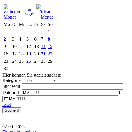
Juni
2025
Mo
Di
Mi
Do
Fr
Sa
So
1
2
3
4
5
6
7
8
9
10
11
12
13
14
15
16
17
18
19
20
21
22
23
24
25
26
27
28
29
30
Hier können Sie gezielt suchen:
Kategorie
Suchwort
Datum
bis:
reset
02.06.
2025
Fit und beweglich