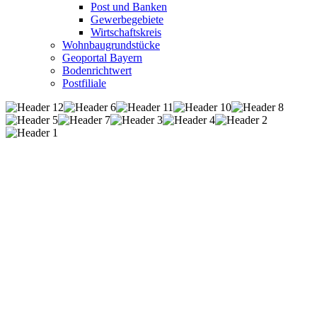
Post und Banken
Gewerbegebiete
Wirtschaftskreis
Wohnbaugrundstücke
Geoportal Bayern
Bodenrichtwert
Postfiliale