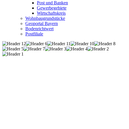
Post und Banken
Gewerbegebiete
Wirtschaftskreis
Wohnbaugrundstücke
Geoportal Bayern
Bodenrichtwert
Postfiliale