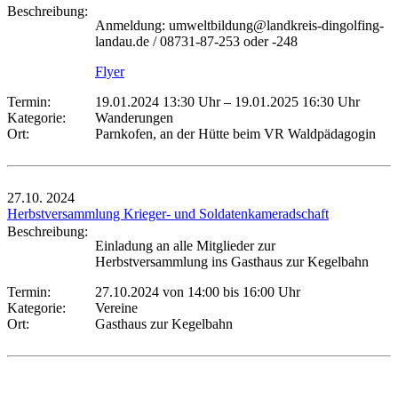
Beschreibung:
Anmeldung: umweltbildung@landkreis-dingolfing-
landau.de / 08731-87-253 oder -248
Flyer
Termin:
19.01.2024 13:30 Uhr
–
19.01.2025 16:30 Uhr
Kategorie:
Wanderungen
Ort:
Parnkofen, an der Hütte beim VR Waldpädagogin
27.10.
2024
Herbstversammlung Krieger- und Soldatenkameradschaft
Beschreibung:
Einladung an alle Mitglieder zur
Herbstversammlung ins Gasthaus zur Kegelbahn
Termin:
27.10.2024 von 14:00
bis 16:00 Uhr
Kategorie:
Vereine
Ort:
Gasthaus zur Kegelbahn