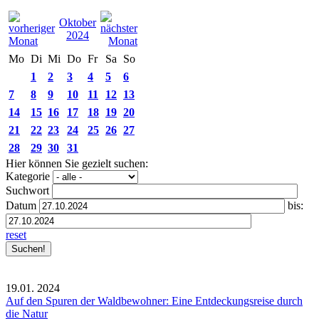
Oktober
2024
Mo
Di
Mi
Do
Fr
Sa
So
1
2
3
4
5
6
7
8
9
10
11
12
13
14
15
16
17
18
19
20
21
22
23
24
25
26
27
28
29
30
31
Hier können Sie gezielt suchen:
Kategorie
Suchwort
Datum
bis:
reset
19.01.
2024
Auf den Spuren der Waldbewohner: Eine Entdeckungsreise durch
die Natur