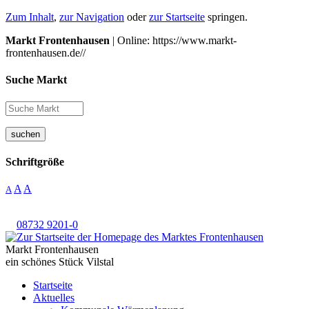
Zum Inhalt
,
zur Navigation
oder
zur Startseite
springen.
Markt Frontenhausen
| Online: https://www.markt-
frontenhausen.de//
Suche Markt
suchen
Schriftgröße
A
A
A
08732 9201-0
Markt Frontenhausen
ein schönes Stück Vilstal
Startseite
Aktuelles