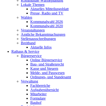
Kommunale Wärmeplanung
Lokale Themen
Aktuelles Mitteilungsblatt
Presse, Radio und TV
Wahlen
Kommunalwahl 2026
Kommunalwahl 2020
Veranstaltungen
Amtliche Bekanntmachungen
Stellenausschreibungen
Breitband
Aktuelle Infos
Rathaus & Service
Bürgerservice
Online Bürgerservice
Bau- und Straßenrecht
Kasse und Steuern
Melde- und Passwesen
Ordnungs- und Standesamt
Verwaltung
Fachbereiche
Aufgabenübersicht
Mitarbeiter
Formulare
Bauhof