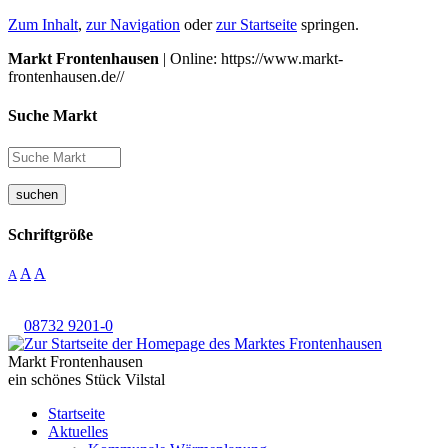
Zum Inhalt
,
zur Navigation
oder
zur Startseite
springen.
Markt Frontenhausen
| Online: https://www.markt-
frontenhausen.de//
Suche Markt
suchen
Schriftgröße
A
A
A
08732 9201-0
Markt Frontenhausen
ein schönes Stück Vilstal
Startseite
Aktuelles