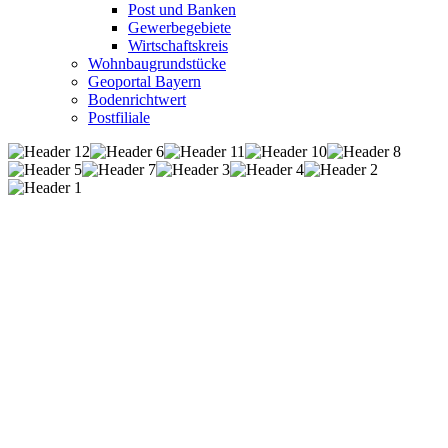
Post und Banken
Gewerbegebiete
Wirtschaftskreis
Wohnbaugrundstücke
Geoportal Bayern
Bodenrichtwert
Postfiliale