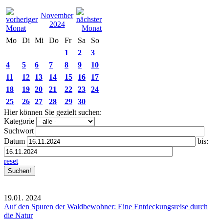
November
2024
Mo
Di
Mi
Do
Fr
Sa
So
1
2
3
4
5
6
7
8
9
10
11
12
13
14
15
16
17
18
19
20
21
22
23
24
25
26
27
28
29
30
Hier können Sie gezielt suchen:
Kategorie
Suchwort
Datum
bis:
reset
19.01.
2024
Auf den Spuren der Waldbewohner: Eine Entdeckungsreise durch
die Natur