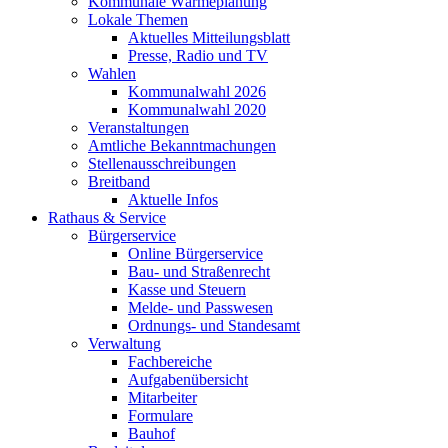
Kommunale Wärmeplanung
Lokale Themen
Aktuelles Mitteilungsblatt
Presse, Radio und TV
Wahlen
Kommunalwahl 2026
Kommunalwahl 2020
Veranstaltungen
Amtliche Bekanntmachungen
Stellenausschreibungen
Breitband
Aktuelle Infos
Rathaus & Service
Bürgerservice
Online Bürgerservice
Bau- und Straßenrecht
Kasse und Steuern
Melde- und Passwesen
Ordnungs- und Standesamt
Verwaltung
Fachbereiche
Aufgabenübersicht
Mitarbeiter
Formulare
Bauhof