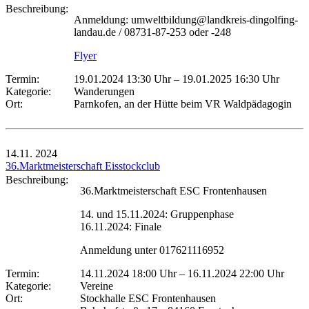
Beschreibung:
Anmeldung: umweltbildung@landkreis-dingolfing-
landau.de / 08731-87-253 oder -248
Flyer
Termin:
19.01.2024 13:30 Uhr
–
19.01.2025 16:30 Uhr
Kategorie:
Wanderungen
Ort:
Parnkofen, an der Hütte beim VR Waldpädagogin
14.11.
2024
36.Marktmeisterschaft Eisstockclub
Beschreibung:
36.Marktmeisterschaft ESC Frontenhausen
14. und 15.11.2024: Gruppenphase
16.11.2024: Finale
Anmeldung unter 017621116952
Termin:
14.11.2024 18:00 Uhr
–
16.11.2024 22:00 Uhr
Kategorie:
Vereine
Ort:
Stockhalle ESC Frontenhausen