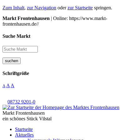
Zum Inhalt
,
zur Navigation
oder
zur Startseite
springen.
Markt Frontenhausen
| Online: https://www.markt-
frontenhausen.de//
Suche Markt
suchen
Schriftgröße
A
A
A
08732 9201-0
Markt Frontenhausen
ein schönes Stück Vilstal
Startseite
Aktuelles