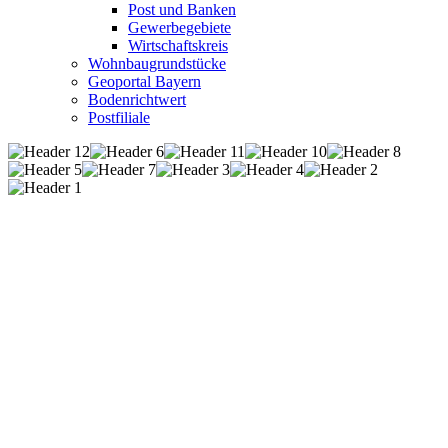
Post und Banken
Gewerbegebiete
Wirtschaftskreis
Wohnbaugrundstücke
Geoportal Bayern
Bodenrichtwert
Postfiliale