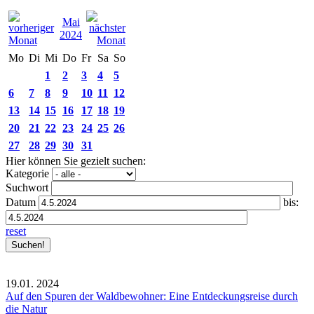
Mai
2024
Mo
Di
Mi
Do
Fr
Sa
So
1
2
3
4
5
6
7
8
9
10
11
12
13
14
15
16
17
18
19
20
21
22
23
24
25
26
27
28
29
30
31
Hier können Sie gezielt suchen:
Kategorie
Suchwort
Datum
bis:
reset
19.01.
2024
Auf den Spuren der Waldbewohner: Eine Entdeckungsreise durch
die Natur