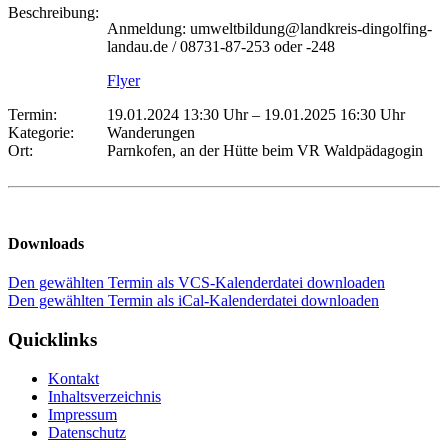
Beschreibung:
Anmeldung: umweltbildung@landkreis-dingolfing-
landau.de / 08731-87-253 oder -248
Flyer
Termin:
19.01.2024 13:30 Uhr
–
19.01.2025 16:30 Uhr
Kategorie:
Wanderungen
Ort:
Parnkofen, an der Hütte beim VR Waldpädagogin
Downloads
Den gewählten Termin als VCS-Kalenderdatei downloaden
Den gewählten Termin als iCal-Kalenderdatei downloaden
Quicklinks
Kontakt
Inhaltsverzeichnis
Impressum
Datenschutz