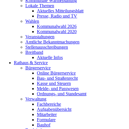
Kommunale Wärmeplanung
Lokale Themen
Aktuelles Mitteilungsblatt
Presse, Radio und TV
Wahlen
Kommunalwahl 2026
Kommunalwahl 2020
Veranstaltungen
Amtliche Bekanntmachungen
Stellenausschreibungen
Breitband
Aktuelle Infos
Rathaus & Service
Bürgerservice
Online Bürgerservice
Bau- und Straßenrecht
Kasse und Steuern
Melde- und Passwesen
Ordnungs- und Standesamt
Verwaltung
Fachbereiche
Aufgabenübersicht
Mitarbeiter
Formulare
Bauhof