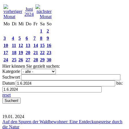
Juni
2024
Mo
Di
Mi
Do
Fr
Sa
So
1
2
3
4
5
6
7
8
9
10
11
12
13
14
15
16
17
18
19
20
21
22
23
24
25
26
27
28
29
30
Hier können Sie gezielt suchen:
Kategorie
Suchwort
Datum
bis:
reset
19.01.
2024
Auf den Spuren der Waldbewohner: Eine Entdeckungsreise durch
die Natur