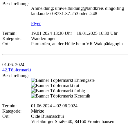
Beschreibung:
Anmeldung: umweltbildung@landkreis-dingolfing-
landau.de / 08731-87-253 oder -248
Flyer
Termin:
19.01.2024 13:30 Uhr
–
19.01.2025 16:30 Uhr
Kategorie:
Wanderungen
Ort:
Parnkofen, an der Hütte beim VR Waldpädagogin
01.06.
2024
42.Töpfermarkt
Beschreibung:
Termin:
01.06.2024
–
02.06.2024
Kategorie:
Märkte
Ort:
Oide Buamaschui
Vilsbiburger Straße 40, 84160 Frontenhausen