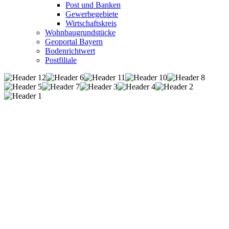
Post und Banken
Gewerbegebiete
Wirtschaftskreis
Wohnbaugrundstücke
Geoportal Bayern
Bodenrichtwert
Postfiliale