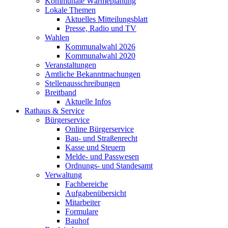
Kommunale Wärmeplanung
Lokale Themen
Aktuelles Mitteilungsblatt
Presse, Radio und TV
Wahlen
Kommunalwahl 2026
Kommunalwahl 2020
Veranstaltungen
Amtliche Bekanntmachungen
Stellenausschreibungen
Breitband
Aktuelle Infos
Rathaus & Service
Bürgerservice
Online Bürgerservice
Bau- und Straßenrecht
Kasse und Steuern
Melde- und Passwesen
Ordnungs- und Standesamt
Verwaltung
Fachbereiche
Aufgabenübersicht
Mitarbeiter
Formulare
Bauhof