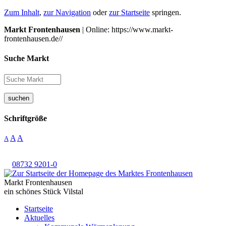
Zum Inhalt
,
zur Navigation
oder
zur Startseite
springen.
Markt Frontenhausen
| Online: https://www.markt-
frontenhausen.de//
Suche Markt
suchen
Schriftgröße
A
A
A
08732 9201-0
Markt Frontenhausen
ein schönes Stück Vilstal
Startseite
Aktuelles