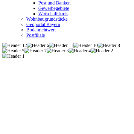
Post und Banken
Gewerbegebiete
Wirtschaftskreis
Wohnbaugrundstücke
Geoportal Bayern
Bodenrichtwert
Postfiliale