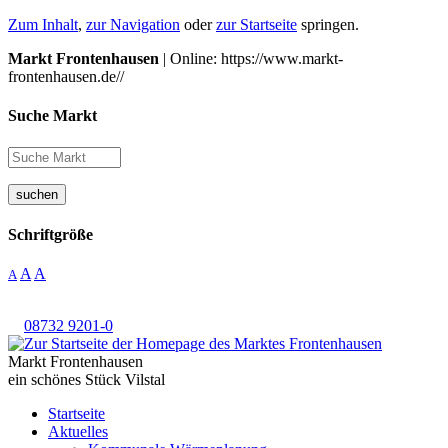
Zum Inhalt
,
zur Navigation
oder
zur Startseite
springen.
Markt Frontenhausen
| Online: https://www.markt-
frontenhausen.de//
Suche Markt
suchen
Schriftgröße
A
A
A
08732 9201-0
Markt Frontenhausen
ein schönes Stück Vilstal
Startseite
Aktuelles