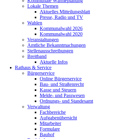
Kommunale Wärmeplanung
Lokale Themen
Aktuelles Mitteilungsblatt
Presse, Radio und TV
Wahlen
Kommunalwahl 2026
Kommunalwahl 2020
Veranstaltungen
Amtliche Bekanntmachungen
Stellenausschreibungen
Breitband
Aktuelle Infos
Rathaus & Service
Bürgerservice
Online Bürgerservice
Bau- und Straßenrecht
Kasse und Steuern
Melde- und Passwesen
Ordnungs- und Standesamt
Verwaltung
Fachbereiche
Aufgabenübersicht
Mitarbeiter
Formulare
Bauhof