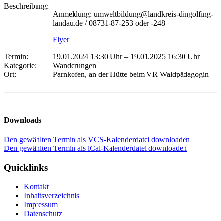
Beschreibung:
Anmeldung: umweltbildung@landkreis-dingolfing-
landau.de / 08731-87-253 oder -248
Flyer
Termin:
19.01.2024 13:30 Uhr
–
19.01.2025 16:30 Uhr
Kategorie:
Wanderungen
Ort:
Parnkofen, an der Hütte beim VR Waldpädagogin
Downloads
Den gewählten Termin als VCS-Kalenderdatei downloaden
Den gewählten Termin als iCal-Kalenderdatei downloaden
Quicklinks
Kontakt
Inhaltsverzeichnis
Impressum
Datenschutz