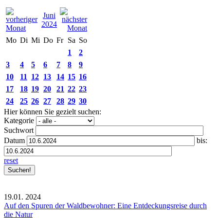
Juni
2024
Mo
Di
Mi
Do
Fr
Sa
So
1
2
3
4
5
6
7
8
9
10
11
12
13
14
15
16
17
18
19
20
21
22
23
24
25
26
27
28
29
30
Hier können Sie gezielt suchen:
Kategorie
Suchwort
Datum
bis:
reset
19.01.
2024
Auf den Spuren der Waldbewohner: Eine Entdeckungsreise durch
die Natur