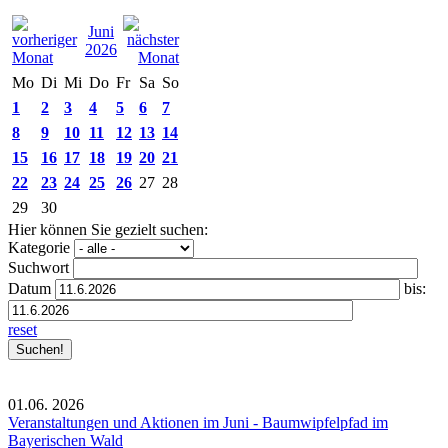
Juni
2026
Mo
Di
Mi
Do
Fr
Sa
So
1
2
3
4
5
6
7
8
9
10
11
12
13
14
15
16
17
18
19
20
21
22
23
24
25
26
27
28
29
30
Hier können Sie gezielt suchen:
Kategorie
Suchwort
Datum
bis:
reset
01.06.
2026
Veranstaltungen und Aktionen im Juni - Baumwipfelpfad im
Bayerischen Wald