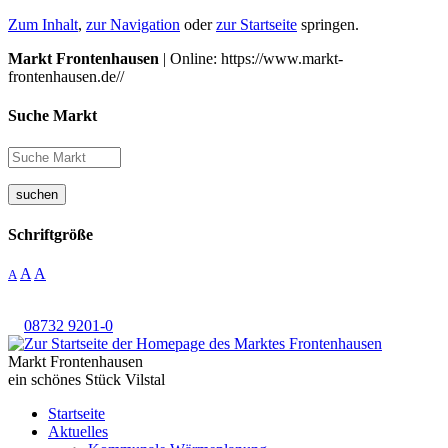
Zum Inhalt
,
zur Navigation
oder
zur Startseite
springen.
Markt Frontenhausen
| Online: https://www.markt-
frontenhausen.de//
Suche Markt
suchen
Schriftgröße
A
A
A
08732 9201-0
Markt Frontenhausen
ein schönes Stück Vilstal
Startseite
Aktuelles