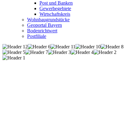
Post und Banken
Gewerbegebiete
Wirtschaftskreis
Wohnbaugrundstücke
Geoportal Bayern
Bodenrichtwert
Postfiliale