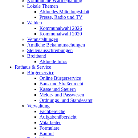
Kommunale Wärmeplanung
Lokale Themen
Aktuelles Mitteilungsblatt
Presse, Radio und TV
Wahlen
Kommunalwahl 2026
Kommunalwahl 2020
Veranstaltungen
Amtliche Bekanntmachungen
Stellenausschreibungen
Breitband
Aktuelle Infos
Rathaus & Service
Bürgerservice
Online Bürgerservice
Bau- und Straßenrecht
Kasse und Steuern
Melde- und Passwesen
Ordnungs- und Standesamt
Verwaltung
Fachbereiche
Aufgabenübersicht
Mitarbeiter
Formulare
Bauhof