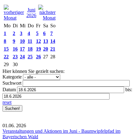
Juni
2026
Mo
Di
Mi
Do
Fr
Sa
So
1
2
3
4
5
6
7
8
9
10
11
12
13
14
15
16
17
18
19
20
21
22
23
24
25
26
27
28
29
30
Hier können Sie gezielt suchen:
Kategorie
Suchwort
Datum
bis:
reset
01.06.
2026
Veranstaltungen und Aktionen im Juni - Baumwipfelpfad im
Bayerischen Wald