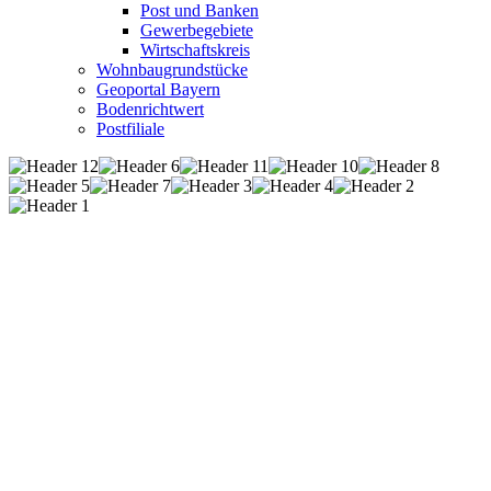
Post und Banken
Gewerbegebiete
Wirtschaftskreis
Wohnbaugrundstücke
Geoportal Bayern
Bodenrichtwert
Postfiliale