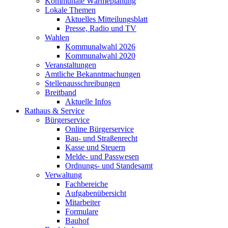
Kommunale Wärmeplanung
Lokale Themen
Aktuelles Mitteilungsblatt
Presse, Radio und TV
Wahlen
Kommunalwahl 2026
Kommunalwahl 2020
Veranstaltungen
Amtliche Bekanntmachungen
Stellenausschreibungen
Breitband
Aktuelle Infos
Rathaus & Service
Bürgerservice
Online Bürgerservice
Bau- und Straßenrecht
Kasse und Steuern
Melde- und Passwesen
Ordnungs- und Standesamt
Verwaltung
Fachbereiche
Aufgabenübersicht
Mitarbeiter
Formulare
Bauhof