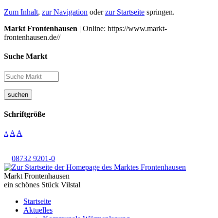
Zum Inhalt
,
zur Navigation
oder
zur Startseite
springen.
Markt Frontenhausen
| Online: https://www.markt-
frontenhausen.de//
Suche Markt
suchen
Schriftgröße
A
A
A
08732 9201-0
Markt Frontenhausen
ein schönes Stück Vilstal
Startseite
Aktuelles