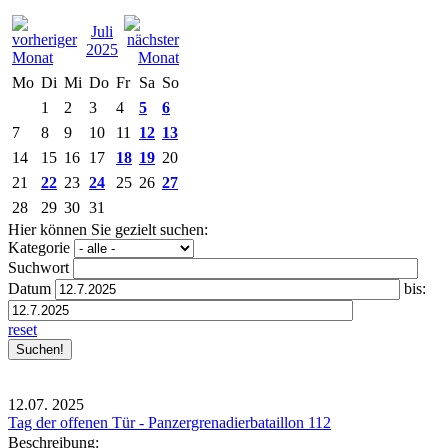
Juli
2025
Mo
Di
Mi
Do
Fr
Sa
So
1
2
3
4
5
6
7
8
9
10
11
12
13
14
15
16
17
18
19
20
21
22
23
24
25
26
27
28
29
30
31
Hier können Sie gezielt suchen:
Kategorie
Suchwort
Datum
bis:
reset
12.07.
2025
Tag der offenen Tür - Panzergrenadierbataillon 112
Beschreibung: