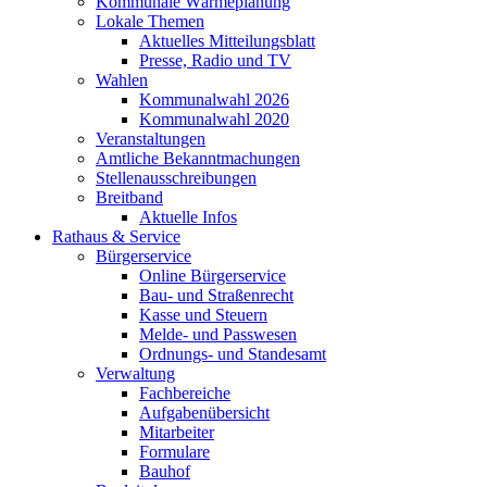
Kommunale Wärmeplanung
Lokale Themen
Aktuelles Mitteilungsblatt
Presse, Radio und TV
Wahlen
Kommunalwahl 2026
Kommunalwahl 2020
Veranstaltungen
Amtliche Bekanntmachungen
Stellenausschreibungen
Breitband
Aktuelle Infos
Rathaus & Service
Bürgerservice
Online Bürgerservice
Bau- und Straßenrecht
Kasse und Steuern
Melde- und Passwesen
Ordnungs- und Standesamt
Verwaltung
Fachbereiche
Aufgabenübersicht
Mitarbeiter
Formulare
Bauhof