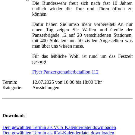
Die Bundeswehr freut sich nach fast 10 Jahren
endlich wieder die Tore und Türen öffnen zu
können.
Dafür haben Sie umso mehr vorbereitet: An nur
einen Tag zeigen Sie Waffen und Geräte der
Panzerbrigade 12 auf 20 verschiedenen Stationen,
mit 400 Soldaten und 50 zivilen Angestellten was
man über uns wissen muss.
Für das leibliche Wohl ist rund um das Festzelt
gesorgt.
Flyer Panzergrenadierbataillon 112
Termin:
12.07.2025 von 10:00
bis 18:00 Uhr
Kategorie:
Ausstellungen
Downloads
Den gewählten Termin als VCS-Kalenderdatei downloaden
Den gewählten Termin als iCal-Kalenderdatei downloaden