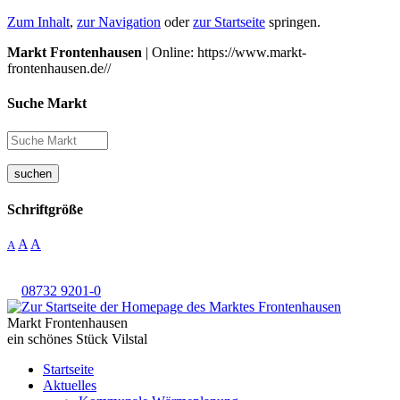
Zum Inhalt
,
zur Navigation
oder
zur Startseite
springen.
Markt Frontenhausen
| Online: https://www.markt-
frontenhausen.de//
Suche Markt
suchen
Schriftgröße
A
A
A
08732 9201-0
Markt Frontenhausen
ein schönes Stück Vilstal
Startseite
Aktuelles