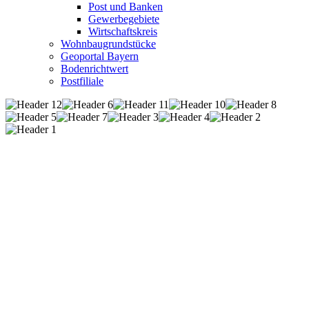
Post und Banken
Gewerbegebiete
Wirtschaftskreis
Wohnbaugrundstücke
Geoportal Bayern
Bodenrichtwert
Postfiliale