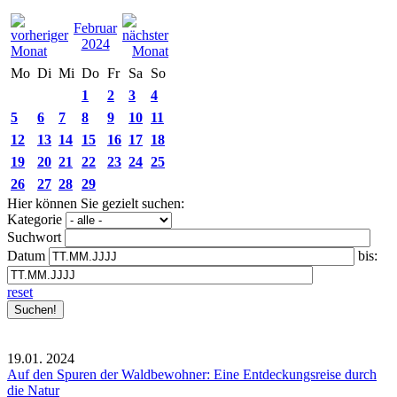
Februar
2024
Mo
Di
Mi
Do
Fr
Sa
So
1
2
3
4
5
6
7
8
9
10
11
12
13
14
15
16
17
18
19
20
21
22
23
24
25
26
27
28
29
Hier können Sie gezielt suchen:
Kategorie
Suchwort
Datum
bis:
reset
19.01.
2024
Auf den Spuren der Waldbewohner: Eine Entdeckungsreise durch
die Natur