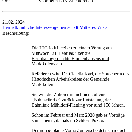
Ort:
Sportheim DJK Altenkirchen
21.02.
2024
Heimatkundliche Interessengemeinschaft Mittleres Vilstal
Beschreibung:
Die HIG lädt herzlich zu einem
Vortrag
am
Mittwoch, 21. Februar, über die
Eisenbahngeschichte Frontenhausens und
Marklkofens
ein.
Referieren wird Dr. Claudia Karl, die Sprecherin des
Historischen Arbeitskreises der Gemeinde
Marklkofen.
Sie will die Zuhörer mitnehmen auf eine
„Bahnzeitreise" zurück zur Entstehung der
Bahnlinie Mühldorf-Plattling vor rund 150 Jahren.
Schon im Februar und März 2020 gab es Vorträge
zum Thema, damals im Schloss Poxau.
Der nun geplante Vortrag unterscheidet sich jedoch