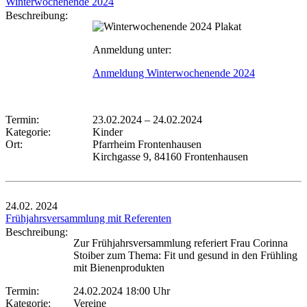
Winterwochenende 2024
Beschreibung:
Anmeldung unter:
Anmeldung Winterwochenende 2024
Termin:
23.02.2024
–
24.02.2024
Kategorie:
Kinder
Ort:
Pfarrheim Frontenhausen
Kirchgasse 9, 84160 Frontenhausen
24.02.
2024
Frühjahrsversammlung mit Referenten
Beschreibung:
Zur Frühjahrsversammlung referiert Frau Corinna
Stoiber zum Thema: Fit und gesund in den Frühling
mit Bienenprodukten
Termin:
24.02.2024 18:00 Uhr
Kategorie:
Vereine