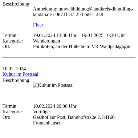
Beschreibung:
Anmeldung: umweltbildung@landkreis-dingolfing-
landau.de / 08731-87-253 oder -248
Flyer
Termin:
19.01.2024 13:30 Uhr
–
19.01.2025 16:30 Uhr
Kategorie:
Wanderungen
Ort:
Parnkofen, an der Hütte beim VR Waldpädagogin
10.02.
2024
Kultur im Postsaal
Beschreibung:
Termin:
10.02.2024 20:00 Uhr
Kategorie:
Vorträge
Ort:
Gasthof zur Post, Bahnhofstraße 2, 84160
Frontenhausen