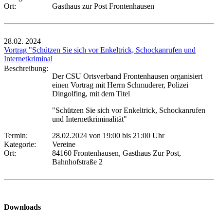
Ort:
Gasthaus zur Post Frontenhausen
28.02.
2024
Vortrag "Schützen Sie sich vor Enkeltrick, Schockanrufen und
Internetkriminal
Beschreibung:
Der CSU Ortsverband Frontenhausen organisiert
einen Vortrag mit Herrn Schmuderer, Polizei
Dingolfing, mit dem Titel
"Schützen Sie sich vor Enkeltrick, Schockanrufen
und Internetkriminalität"
Termin:
28.02.2024 von 19:00
bis 21:00 Uhr
Kategorie:
Vereine
Ort:
84160 Frontenhausen, Gasthaus Zur Post,
Bahnhofstraße 2
Downloads