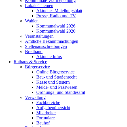
Kommunale Wärmeplanung
Lokale Themen
Aktuelles Mitteilungsblatt
Presse, Radio und TV
Wahlen
Kommunalwahl 2026
Kommunalwahl 2020
Veranstaltungen
Amtliche Bekanntmachungen
Stellenausschreibungen
Breitband
Aktuelle Infos
Rathaus & Service
Bürgerservice
Online Bürgerservice
Bau- und Straßenrecht
Kasse und Steuern
Melde- und Passwesen
Ordnungs- und Standesamt
Verwaltung
Fachbereiche
Aufgabenübersicht
Mitarbeiter
Formulare
Bauhof