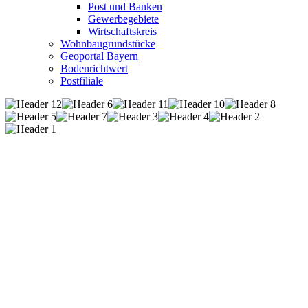
Post und Banken
Gewerbegebiete
Wirtschaftskreis
Wohnbaugrundstücke
Geoportal Bayern
Bodenrichtwert
Postfiliale