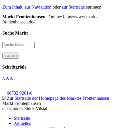
Zum Inhalt
,
zur Navigation
oder
zur Startseite
springen.
Markt Frontenhausen
| Online: https://www.markt-
frontenhausen.de//
Suche Markt
suchen
Schriftgröße
A
A
A
08732 9201-0
Markt Frontenhausen
ein schönes Stück Vilstal
Startseite
Aktuelles