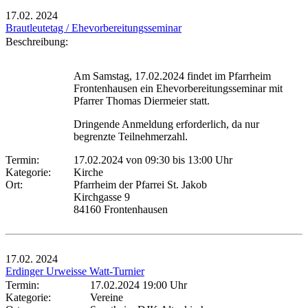
17.02.
2024
Brautleutetag / Ehevorbereitungsseminar
Beschreibung:
Am Samstag, 17.02.2024 findet im Pfarrheim
Frontenhausen ein Ehevorbereitungsseminar mit
Pfarrer Thomas Diermeier statt.
Dringende Anmeldung erforderlich, da nur
begrenzte Teilnehmerzahl.
Termin:
17.02.2024 von 09:30
bis 13:00 Uhr
Kategorie:
Kirche
Ort:
Pfarrheim der Pfarrei St. Jakob
Kirchgasse 9
84160 Frontenhausen
17.02.
2024
Erdinger Urweisse Watt-Turnier
Termin:
17.02.2024 19:00 Uhr
Kategorie:
Vereine