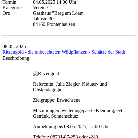
Termin:
04.05.2025 14:00 Uhr
Kategorie:
Vereine
Ort:
Gasthaus "Berg am Loam"
Jahnstr. 30
84160 Frontenhausen
08.05.
2025
Ritzengold - die unbeachteten Wildpflanzen - Schätze der Stadt
Beschreibung:
Referentin: Julia Ziegler, Kräuter- und
Obstpädagogin
Zielgruppe: Erwachsene
Mitzubringen: wetterangepasste Kleidung, evtl.
Getränk, Sonnenschutz
Anmeldung bis 08.05.2025, 12:00 Uhr
Telefon: 08731-87-253 oder -248