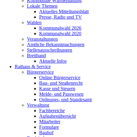
Kommunale Wärmeplanung
Lokale Themen
Aktuelles Mitteilungsblatt
Presse, Radio und TV
Wahlen
Kommunalwahl 2026
Kommunalwahl 2020
Veranstaltungen
Amtliche Bekanntmachungen
Stellenausschreibungen
Breitband
Aktuelle Infos
Rathaus & Service
Bürgerservice
Online Bürgerservice
Bau- und Straßenrecht
Kasse und Steuern
Melde- und Passwesen
Ordnungs- und Standesamt
Verwaltung
Fachbereiche
Aufgabenübersicht
Mitarbeiter
Formulare
Bauhof