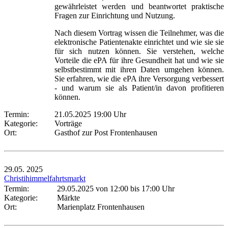
gewährleistet werden und beantwortet praktische
Fragen zur Einrichtung und Nutzung.
Nach diesem Vortrag wissen die Teilnehmer, was die
elektronische Patientenakte einrichtet und wie sie sie
für sich nutzen können. Sie verstehen, welche
Vorteile die ePA für ihre Gesundheit hat und wie sie
selbstbestimmt mit ihren Daten umgehen können.
Sie erfahren, wie die ePA ihre Versorgung verbessert
- und warum sie als Patient/in davon profitieren
können.
Termin:
21.05.2025 19:00 Uhr
Kategorie:
Vorträge
Ort:
Gasthof zur Post Frontenhausen
29.05.
2025
Christihimmelfahrtsmarkt
Termin:
29.05.2025 von 12:00
bis 17:00 Uhr
Kategorie:
Märkte
Ort:
Marienplatz Frontenhausen