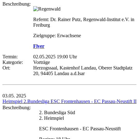
Beschreibung:
Refernt: Dr. Rainer Putz, Regenwald-Institut e.V. in
Freiburg
Zielgruppe: Erwachsene
Flyer
Termin:
02.05.2025 19:00 Uhr
Kategorie:
Vorträge
Ort:
Herzogssaal, Kastenhof Landau, Oberer Stadtplatz
20, 94405 Landau a.d.Isar
03.05.
2025
Heimspiel 2.Bundesliga ESC Frontenhausen - EC Passau-Neustift II
Beschreibung:
2. Bundesliga Süd
2. Heimspiel
ESC Frontenhausen - EC Passau-Neustift