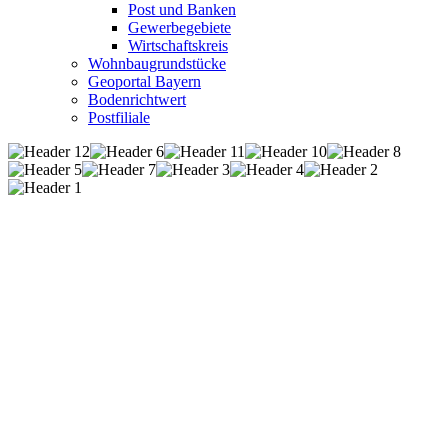
Post und Banken
Gewerbegebiete
Wirtschaftskreis
Wohnbaugrundstücke
Geoportal Bayern
Bodenrichtwert
Postfiliale