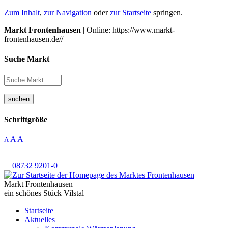
Zum Inhalt
,
zur Navigation
oder
zur Startseite
springen.
Markt Frontenhausen
| Online: https://www.markt-
frontenhausen.de//
Suche Markt
suchen
Schriftgröße
A
A
A
08732 9201-0
Markt Frontenhausen
ein schönes Stück Vilstal
Startseite
Aktuelles