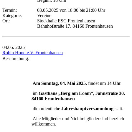
Beginn: 18 Uhr
Termin:
03.05.2025 von 18:00
bis 21:00 Uhr
Kategorie:
Vereine
Ort:
Stockhalle ESC Frontenhausen
Bahnhofstraße 17, 84160 Frontenhausen
04.05.
2025
Robin Hood e.V. Frontenhausen
Beschreibung:
Am Sonntag, 04. Mai 2025,
findet um
14 Uhr
im
Gasthaus „Berg am Loam“, Jahnstraße 30,
84160 Frontenhausen
die ordentliche
Jahreshauptversammlung
statt.
Alle Mitglieder und Nichtmitglieder sind herzlich
willkommen.