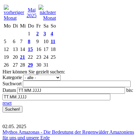
Mai
2025
Mo
Di
Mi
Do
Fr
Sa
So
1
2
3
4
5
6
7
8
9
10
11
12
13
14
15
16
17
18
19
20
21
22
23
24
25
26
27
28
29
30
31
Hier können Sie gezielt suchen:
Kategorie
Suchwort
Datum
bis:
reset
02.05.
2025
Mythos Amazonas - Die Bedeutung der Regenwälder Amazoniens
für uns und unsere Erde