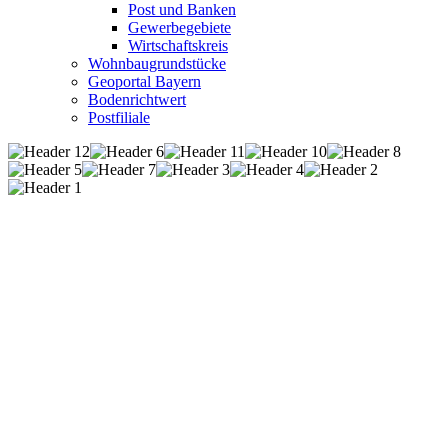
Post und Banken
Gewerbegebiete
Wirtschaftskreis
Wohnbaugrundstücke
Geoportal Bayern
Bodenrichtwert
Postfiliale