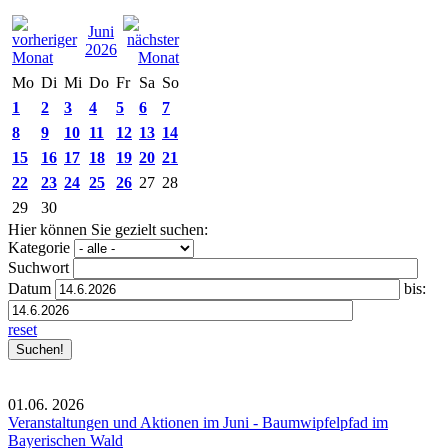
Juni
2026
Mo
Di
Mi
Do
Fr
Sa
So
1
2
3
4
5
6
7
8
9
10
11
12
13
14
15
16
17
18
19
20
21
22
23
24
25
26
27
28
29
30
Hier können Sie gezielt suchen:
Kategorie
Suchwort
Datum
bis:
reset
01.06.
2026
Veranstaltungen und Aktionen im Juni - Baumwipfelpfad im
Bayerischen Wald