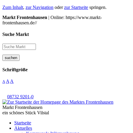
Zum Inhalt
,
zur Navigation
oder
zur Startseite
springen.
Markt Frontenhausen
| Online: https://www.markt-
frontenhausen.de//
Suche Markt
suchen
Schriftgröße
A
A
A
08732 9201-0
Markt Frontenhausen
ein schönes Stück Vilstal
Startseite
Aktuelles