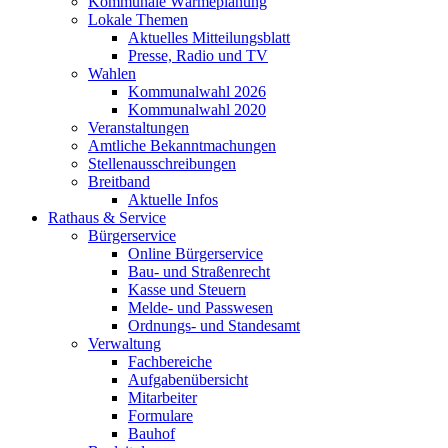
Kommunale Wärmeplanung
Lokale Themen
Aktuelles Mitteilungsblatt
Presse, Radio und TV
Wahlen
Kommunalwahl 2026
Kommunalwahl 2020
Veranstaltungen
Amtliche Bekanntmachungen
Stellenausschreibungen
Breitband
Aktuelle Infos
Rathaus & Service
Bürgerservice
Online Bürgerservice
Bau- und Straßenrecht
Kasse und Steuern
Melde- und Passwesen
Ordnungs- und Standesamt
Verwaltung
Fachbereiche
Aufgabenübersicht
Mitarbeiter
Formulare
Bauhof