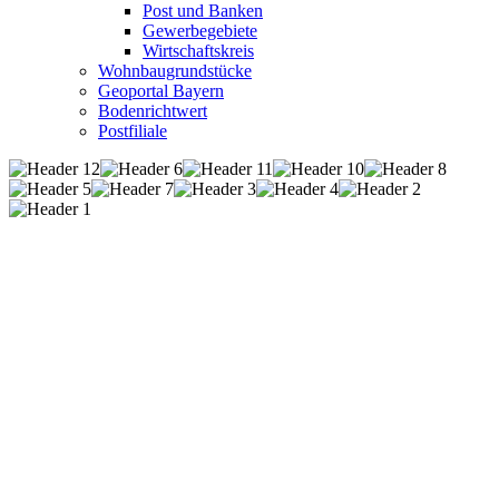
Post und Banken
Gewerbegebiete
Wirtschaftskreis
Wohnbaugrundstücke
Geoportal Bayern
Bodenrichtwert
Postfiliale