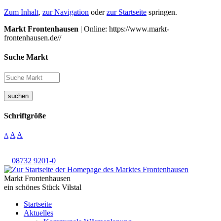
Zum Inhalt
,
zur Navigation
oder
zur Startseite
springen.
Markt Frontenhausen
| Online: https://www.markt-
frontenhausen.de//
Suche Markt
suchen
Schriftgröße
A
A
A
08732 9201-0
Markt Frontenhausen
ein schönes Stück Vilstal
Startseite
Aktuelles