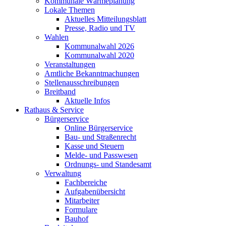
Kommunale Wärmeplanung
Lokale Themen
Aktuelles Mitteilungsblatt
Presse, Radio und TV
Wahlen
Kommunalwahl 2026
Kommunalwahl 2020
Veranstaltungen
Amtliche Bekanntmachungen
Stellenausschreibungen
Breitband
Aktuelle Infos
Rathaus & Service
Bürgerservice
Online Bürgerservice
Bau- und Straßenrecht
Kasse und Steuern
Melde- und Passwesen
Ordnungs- und Standesamt
Verwaltung
Fachbereiche
Aufgabenübersicht
Mitarbeiter
Formulare
Bauhof