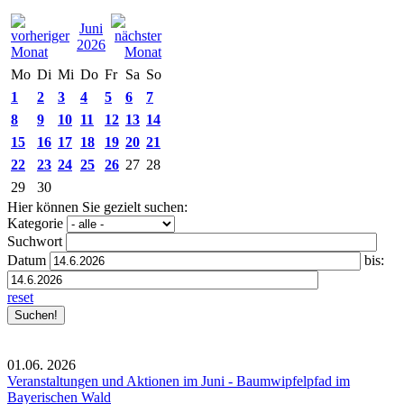
Juni
2026
Mo
Di
Mi
Do
Fr
Sa
So
1
2
3
4
5
6
7
8
9
10
11
12
13
14
15
16
17
18
19
20
21
22
23
24
25
26
27
28
29
30
Hier können Sie gezielt suchen:
Kategorie
Suchwort
Datum
bis:
reset
01.06.
2026
Veranstaltungen und Aktionen im Juni - Baumwipfelpfad im
Bayerischen Wald