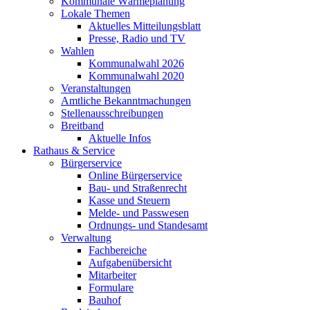
Kommunale Wärmeplanung
Lokale Themen
Aktuelles Mitteilungsblatt
Presse, Radio und TV
Wahlen
Kommunalwahl 2026
Kommunalwahl 2020
Veranstaltungen
Amtliche Bekanntmachungen
Stellenausschreibungen
Breitband
Aktuelle Infos
Rathaus & Service
Bürgerservice
Online Bürgerservice
Bau- und Straßenrecht
Kasse und Steuern
Melde- und Passwesen
Ordnungs- und Standesamt
Verwaltung
Fachbereiche
Aufgabenübersicht
Mitarbeiter
Formulare
Bauhof