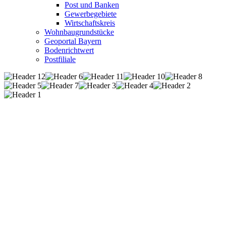
Post und Banken
Gewerbegebiete
Wirtschaftskreis
Wohnbaugrundstücke
Geoportal Bayern
Bodenrichtwert
Postfiliale