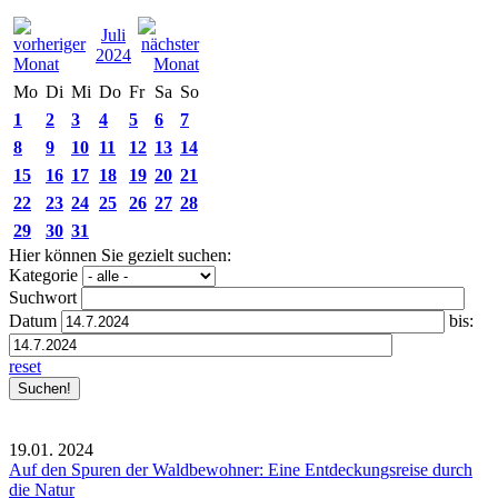
Juli
2024
Mo
Di
Mi
Do
Fr
Sa
So
1
2
3
4
5
6
7
8
9
10
11
12
13
14
15
16
17
18
19
20
21
22
23
24
25
26
27
28
29
30
31
Hier können Sie gezielt suchen:
Kategorie
Suchwort
Datum
bis:
reset
19.01.
2024
Auf den Spuren der Waldbewohner: Eine Entdeckungsreise durch
die Natur