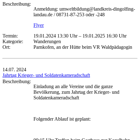
Beschreibung:
Anmeldung: umweltbildung@landkreis-dingolfing-
landau.de / 08731-87-253 oder -248
Flyer
Termin:
19.01.2024 13:30 Uhr
–
19.01.2025 16:30 Uhr
Kategorie:
Wanderungen
Ort:
Parnkofen, an der Hütte beim VR Waldpädagogin
14.07.
2024
Jahrtag Krieger- und Soldatenkameradschaft
Beschreibung:
Einladung an alle Vereine und die ganze
Bevölkerung, zum Jahrtag der Krieger- und
Soldatenkameradschaft
Folgender Ablauf ist geplant: