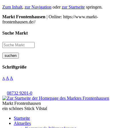
Zum Inhalt
,
zur Navigation
oder
zur Startseite
springen.
Markt Frontenhausen
| Online: https://www.markt-
frontenhausen.de//
Suche Markt
suchen
Schriftgröße
A
A
A
08732 9201-0
Markt Frontenhausen
ein schönes Stück Vilstal
Startseite
Aktuelles