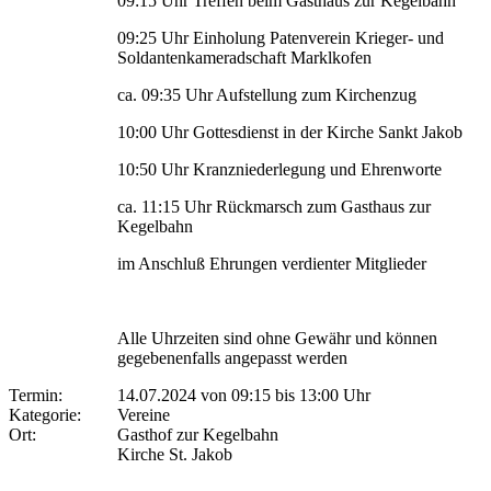
09:15 Uhr Treffen beim Gasthaus zur Kegelbahn
09:25 Uhr Einholung Patenverein Krieger- und
Soldantenkameradschaft Marklkofen
ca. 09:35 Uhr Aufstellung zum Kirchenzug
10:00 Uhr Gottesdienst in der Kirche Sankt Jakob
10:50 Uhr Kranzniederlegung und Ehrenworte
ca. 11:15 Uhr Rückmarsch zum Gasthaus zur
Kegelbahn
im Anschluß Ehrungen verdienter Mitglieder
Alle Uhrzeiten sind ohne Gewähr und können
gegebenenfalls angepasst werden
Termin:
14.07.2024 von 09:15
bis 13:00 Uhr
Kategorie:
Vereine
Ort:
Gasthof zur Kegelbahn
Kirche St. Jakob