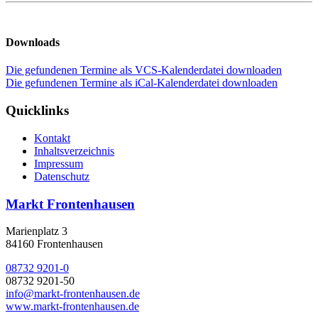
Downloads
Die gefundenen Termine als VCS-Kalenderdatei downloaden
Die gefundenen Termine als iCal-Kalenderdatei downloaden
Quicklinks
Kontakt
Inhaltsverzeichnis
Impressum
Datenschutz
Markt Frontenhausen
Marienplatz 3
84160 Frontenhausen
08732 9201-0
08732 9201-50
info@markt-frontenhausen.de
www.markt-frontenhausen.de