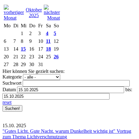
Oktober
2025
Mo
Di
Mi
Do
Fr
Sa
So
1
2
3
4
5
6
7
8
9
10
11
12
13
14
15
16
17
18
19
20
21
22
23
24
25
26
27
28
29
30
31
Hier können Sie gezielt suchen:
Kategorie
Suchwort
Datum
bis:
reset
15.10.
2025
"Gutes Licht. Gute Nacht. warum Dunkelheit wichtig ist" Vortrag
zum Thema Lichtverschmutzung