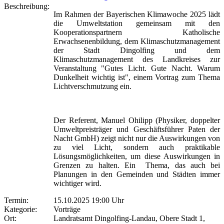
Beschreibung:
Im Rahmen der Bayerischen Klimawoche 2025 lädt
die Umweltstation gemeinsam mit den
Kooperationspartnern Katholische
Erwachsenenbildung, dem Klimaschutzmanagement
der Stadt Dingolfing und dem
Klimaschutzmanagement des Landkreises zur
Veranstaltung "Gutes Licht. Gute Nacht. Warum
Dunkelheit wichtig ist", einem Vortrag zum Thema
Lichtverschmutzung ein.
Der Referent, Manuel Ohilipp (Physiker, doppelter
Umweltpreisträger und Geschäftsführer Paten der
Nacht GmbH) zeigt nicht nur die Auswirkungen von
zu viel Licht, sondern auch praktikable
Lösungsmöglichkeiten, um diese Auswirkungen in
Grenzen zu halten. Ein Thema, das auch bei
Planungen in den Gemeinden und Städten immer
wichtiger wird.
Termin:
15.10.2025 19:00 Uhr
Kategorie:
Vorträge
Ort:
Landratsamt Dingolfing-Landau, Obere Stadt 1,