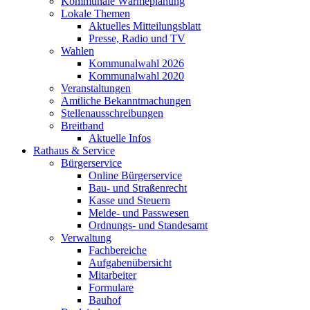
Kommunale Wärmeplanung
Lokale Themen
Aktuelles Mitteilungsblatt
Presse, Radio und TV
Wahlen
Kommunalwahl 2026
Kommunalwahl 2020
Veranstaltungen
Amtliche Bekanntmachungen
Stellenausschreibungen
Breitband
Aktuelle Infos
Rathaus & Service
Bürgerservice
Online Bürgerservice
Bau- und Straßenrecht
Kasse und Steuern
Melde- und Passwesen
Ordnungs- und Standesamt
Verwaltung
Fachbereiche
Aufgabenübersicht
Mitarbeiter
Formulare
Bauhof