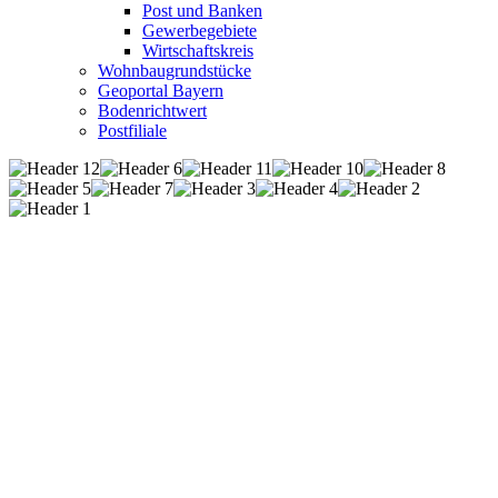
Post und Banken
Gewerbegebiete
Wirtschaftskreis
Wohnbaugrundstücke
Geoportal Bayern
Bodenrichtwert
Postfiliale