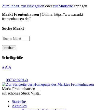
Zum Inhalt
,
zur Navigation
oder
zur Startseite
springen.
Markt Frontenhausen
| Online: https://www.markt-
frontenhausen.de//
Suche Markt
suchen
Schriftgröße
A
A
A
08732 9201-0
Markt Frontenhausen
ein schönes Stück Vilstal
Startseite
Aktuelles