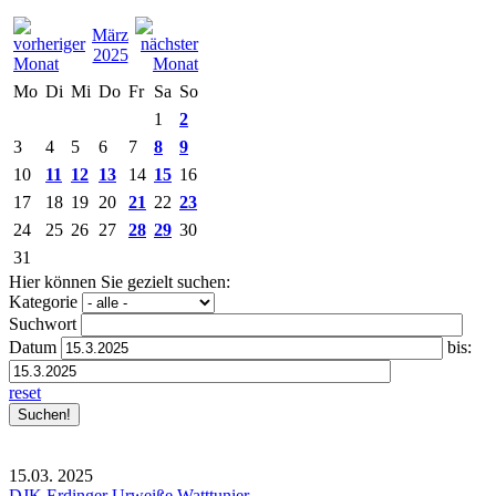
März
2025
Mo
Di
Mi
Do
Fr
Sa
So
1
2
3
4
5
6
7
8
9
10
11
12
13
14
15
16
17
18
19
20
21
22
23
24
25
26
27
28
29
30
31
Hier können Sie gezielt suchen:
Kategorie
Suchwort
Datum
bis:
reset
15.03.
2025
DJK Erdinger Urweiße Watttunier