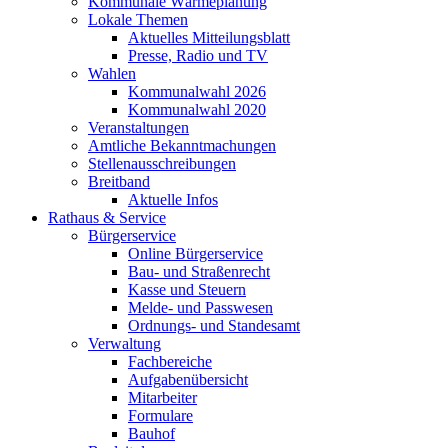
Kommunale Wärmeplanung
Lokale Themen
Aktuelles Mitteilungsblatt
Presse, Radio und TV
Wahlen
Kommunalwahl 2026
Kommunalwahl 2020
Veranstaltungen
Amtliche Bekanntmachungen
Stellenausschreibungen
Breitband
Aktuelle Infos
Rathaus & Service
Bürgerservice
Online Bürgerservice
Bau- und Straßenrecht
Kasse und Steuern
Melde- und Passwesen
Ordnungs- und Standesamt
Verwaltung
Fachbereiche
Aufgabenübersicht
Mitarbeiter
Formulare
Bauhof