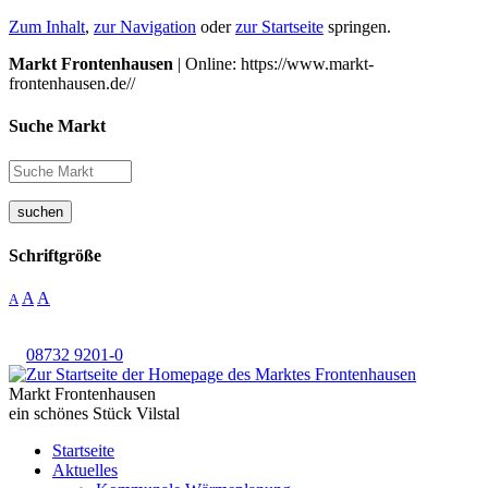
Zum Inhalt
,
zur Navigation
oder
zur Startseite
springen.
Markt Frontenhausen
| Online: https://www.markt-
frontenhausen.de//
Suche Markt
suchen
Schriftgröße
A
A
A
08732 9201-0
Markt Frontenhausen
ein schönes Stück Vilstal
Startseite
Aktuelles