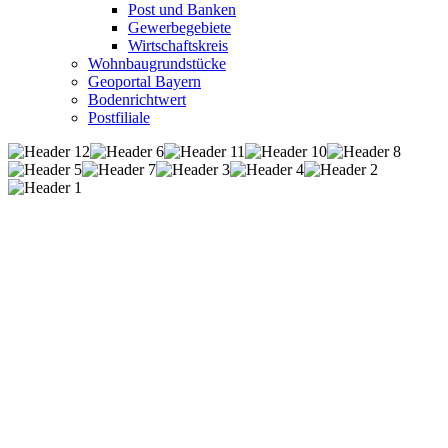
Post und Banken
Gewerbegebiete
Wirtschaftskreis
Wohnbaugrundstücke
Geoportal Bayern
Bodenrichtwert
Postfiliale