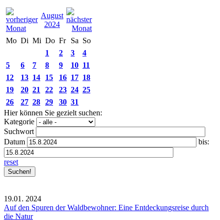
August
2024
Mo
Di
Mi
Do
Fr
Sa
So
1
2
3
4
5
6
7
8
9
10
11
12
13
14
15
16
17
18
19
20
21
22
23
24
25
26
27
28
29
30
31
Hier können Sie gezielt suchen:
Kategorie
Suchwort
Datum
bis:
reset
19.01.
2024
Auf den Spuren der Waldbewohner: Eine Entdeckungsreise durch
die Natur