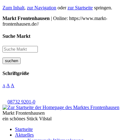
Zum Inhalt
,
zur Navigation
oder
zur Startseite
springen.
Markt Frontenhausen
| Online: https://www.markt-
frontenhausen.de//
Suche Markt
suchen
Schriftgröße
A
A
A
08732 9201-0
Markt Frontenhausen
ein schönes Stück Vilstal
Startseite
Aktuelles