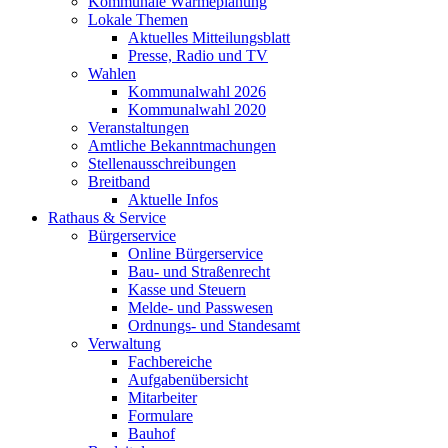
Kommunale Wärmeplanung
Lokale Themen
Aktuelles Mitteilungsblatt
Presse, Radio und TV
Wahlen
Kommunalwahl 2026
Kommunalwahl 2020
Veranstaltungen
Amtliche Bekanntmachungen
Stellenausschreibungen
Breitband
Aktuelle Infos
Rathaus & Service
Bürgerservice
Online Bürgerservice
Bau- und Straßenrecht
Kasse und Steuern
Melde- und Passwesen
Ordnungs- und Standesamt
Verwaltung
Fachbereiche
Aufgabenübersicht
Mitarbeiter
Formulare
Bauhof