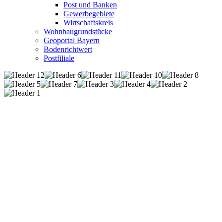
Post und Banken
Gewerbegebiete
Wirtschaftskreis
Wohnbaugrundstücke
Geoportal Bayern
Bodenrichtwert
Postfiliale