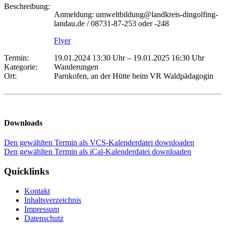
Beschreibung:
Anmeldung: umweltbildung@landkreis-dingolfing-
landau.de / 08731-87-253 oder -248
Flyer
Termin:
19.01.2024 13:30 Uhr
–
19.01.2025 16:30 Uhr
Kategorie:
Wanderungen
Ort:
Parnkofen, an der Hütte beim VR Waldpädagogin
Downloads
Den gewählten Termin als VCS-Kalenderdatei downloaden
Den gewählten Termin als iCal-Kalenderdatei downloaden
Quicklinks
Kontakt
Inhaltsverzeichnis
Impressum
Datenschutz