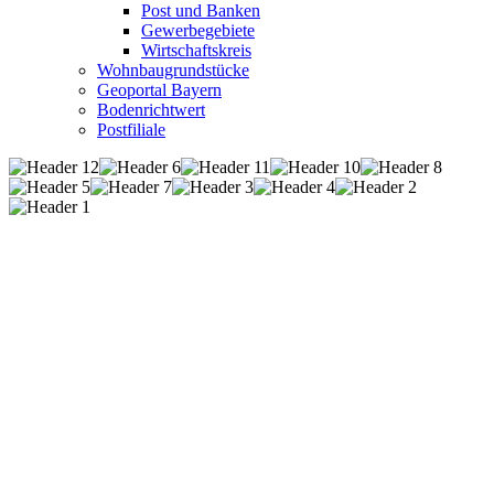
Post und Banken
Gewerbegebiete
Wirtschaftskreis
Wohnbaugrundstücke
Geoportal Bayern
Bodenrichtwert
Postfiliale