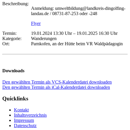
Beschreibung:
Anmeldung: umweltbildung@landkreis-dingolfing-
landau.de / 08731-87-253 oder -248
Flyer
Termin:
19.01.2024 13:30 Uhr
–
19.01.2025 16:30 Uhr
Kategorie:
Wanderungen
Ort:
Parnkofen, an der Hütte beim VR Waldpädagogin
Downloads
Den gewählten Termin als VCS-Kalenderdatei downloaden
Den gewählten Termin als iCal-Kalenderdatei downloaden
Quicklinks
Kontakt
Inhaltsverzeichnis
Impressum
Datenschutz