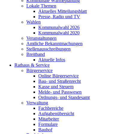
Kommunale Wärmeplanung
Lokale Themen
Aktuelles Mitteilungsblatt
Presse, Radio und TV
Wahlen
Kommunalwahl 2026
Kommunalwahl 2020
Veranstaltungen
Amtliche Bekanntmachungen
Stellenausschreibungen
Breitband
Aktuelle Infos
Rathaus & Service
Bürgerservice
Online Bürgerservice
Bau- und Straßenrecht
Kasse und Steuern
Melde- und Passwesen
Ordnungs- und Standesamt
Verwaltung
Fachbereiche
Aufgabenübersicht
Mitarbeiter
Formulare
Bauhof