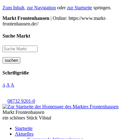
Zum Inhalt
,
zur Navigation
oder
zur Startseite
springen.
Markt Frontenhausen
| Online: https://www.markt-
frontenhausen.de//
Suche Markt
suchen
Schriftgröße
A
A
A
08732 9201-0
Markt Frontenhausen
ein schönes Stück Vilstal
Startseite
Aktuelles