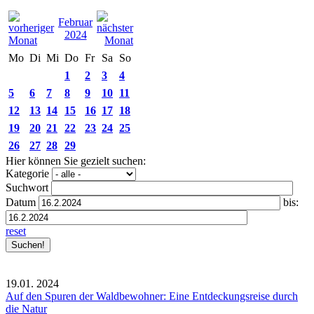
Februar
2024
Mo
Di
Mi
Do
Fr
Sa
So
1
2
3
4
5
6
7
8
9
10
11
12
13
14
15
16
17
18
19
20
21
22
23
24
25
26
27
28
29
Hier können Sie gezielt suchen:
Kategorie
Suchwort
Datum
bis:
reset
19.01.
2024
Auf den Spuren der Waldbewohner: Eine Entdeckungsreise durch
die Natur