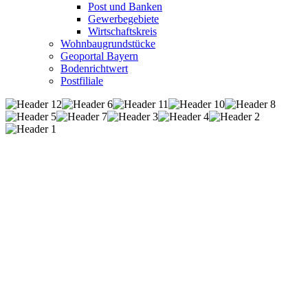
Post und Banken
Gewerbegebiete
Wirtschaftskreis
Wohnbaugrundstücke
Geoportal Bayern
Bodenrichtwert
Postfiliale