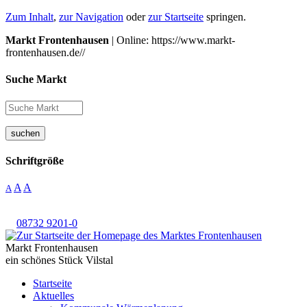
Zum Inhalt
,
zur Navigation
oder
zur Startseite
springen.
Markt Frontenhausen
| Online: https://www.markt-
frontenhausen.de//
Suche Markt
suchen
Schriftgröße
A
A
A
08732 9201-0
Markt Frontenhausen
ein schönes Stück Vilstal
Startseite
Aktuelles