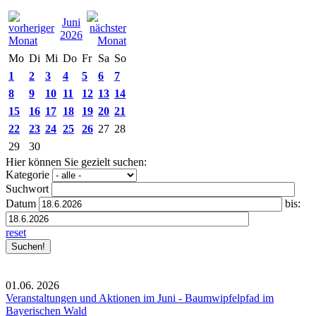
Juni
2026
Mo
Di
Mi
Do
Fr
Sa
So
1
2
3
4
5
6
7
8
9
10
11
12
13
14
15
16
17
18
19
20
21
22
23
24
25
26
27
28
29
30
Hier können Sie gezielt suchen:
Kategorie
Suchwort
Datum
bis:
reset
01.06.
2026
Veranstaltungen und Aktionen im Juni - Baumwipfelpfad im
Bayerischen Wald