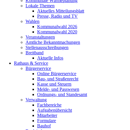
Kommunale Wärmeplanung
Lokale Themen
Aktuelles Mitteilungsblatt
Presse, Radio und TV
Wahlen
Kommunalwahl 2026
Kommunalwahl 2020
Veranstaltungen
Amtliche Bekanntmachungen
Stellenausschreibungen
Breitband
Aktuelle Infos
Rathaus & Service
Bürgerservice
Online Bürgerservice
Bau- und Straßenrecht
Kasse und Steuern
Melde- und Passwesen
Ordnungs- und Standesamt
Verwaltung
Fachbereiche
Aufgabenübersicht
Mitarbeiter
Formulare
Bauhof