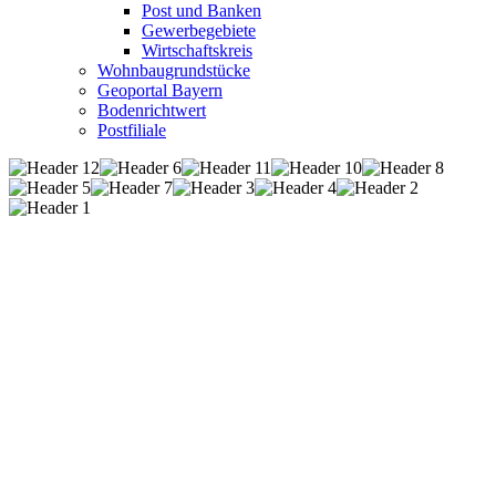
Post und Banken
Gewerbegebiete
Wirtschaftskreis
Wohnbaugrundstücke
Geoportal Bayern
Bodenrichtwert
Postfiliale