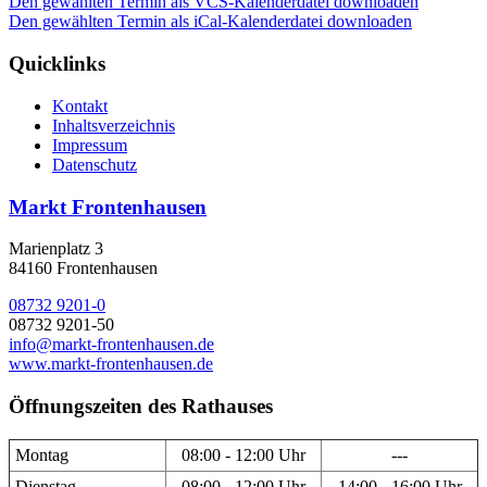
Den gewählten Termin als VCS-Kalenderdatei downloaden
Den gewählten Termin als iCal-Kalenderdatei downloaden
Quicklinks
Kontakt
Inhaltsverzeichnis
Impressum
Datenschutz
Markt Frontenhausen
Marienplatz 3
84160 Frontenhausen
08732 9201-0
08732 9201-50
info@markt-frontenhausen.de
www.markt-frontenhausen.de
Öffnungszeiten des Rathauses
Montag
08:00 - 12:00 Uhr
---
Dienstag
08:00 - 12:00 Uhr
14:00 - 16:00 Uhr