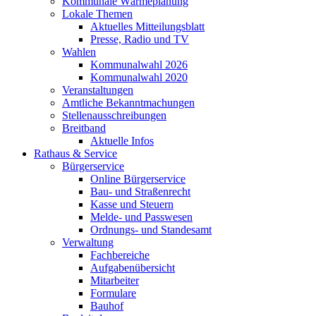
Kommunale Wärmeplanung
Lokale Themen
Aktuelles Mitteilungsblatt
Presse, Radio und TV
Wahlen
Kommunalwahl 2026
Kommunalwahl 2020
Veranstaltungen
Amtliche Bekanntmachungen
Stellenausschreibungen
Breitband
Aktuelle Infos
Rathaus & Service
Bürgerservice
Online Bürgerservice
Bau- und Straßenrecht
Kasse und Steuern
Melde- und Passwesen
Ordnungs- und Standesamt
Verwaltung
Fachbereiche
Aufgabenübersicht
Mitarbeiter
Formulare
Bauhof