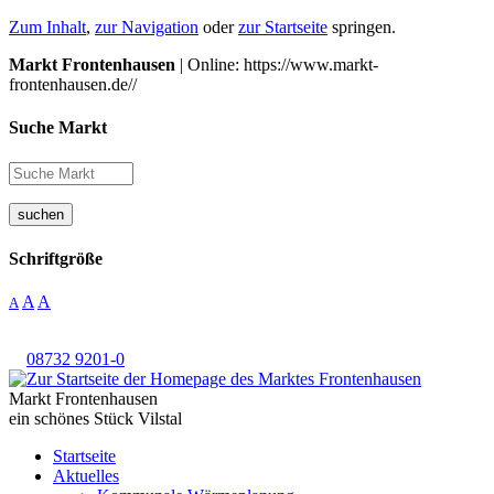
Zum Inhalt
,
zur Navigation
oder
zur Startseite
springen.
Markt Frontenhausen
| Online: https://www.markt-
frontenhausen.de//
Suche Markt
suchen
Schriftgröße
A
A
A
08732 9201-0
Markt Frontenhausen
ein schönes Stück Vilstal
Startseite
Aktuelles