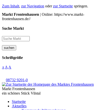
Zum Inhalt
,
zur Navigation
oder
zur Startseite
springen.
Markt Frontenhausen
| Online: https://www.markt-
frontenhausen.de//
Suche Markt
suchen
Schriftgröße
A
A
A
08732 9201-0
Markt Frontenhausen
ein schönes Stück Vilstal
Startseite
Aktuelles