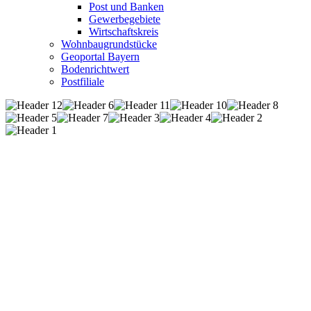
Post und Banken
Gewerbegebiete
Wirtschaftskreis
Wohnbaugrundstücke
Geoportal Bayern
Bodenrichtwert
Postfiliale