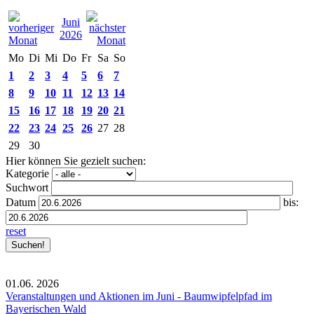
Juni
2026
Mo
Di
Mi
Do
Fr
Sa
So
1
2
3
4
5
6
7
8
9
10
11
12
13
14
15
16
17
18
19
20
21
22
23
24
25
26
27
28
29
30
Hier können Sie gezielt suchen:
Kategorie
Suchwort
Datum
bis:
reset
01.06.
2026
Veranstaltungen und Aktionen im Juni - Baumwipfelpfad im
Bayerischen Wald