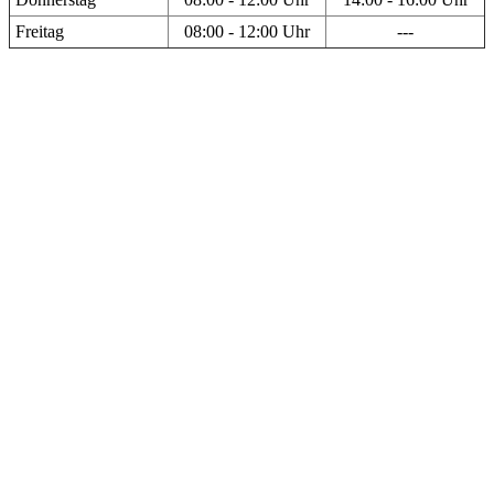
Freitag
08:00 - 12:00 Uhr
---