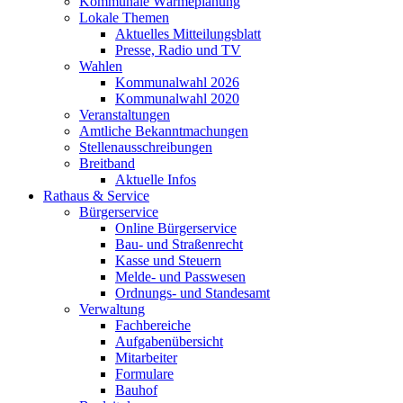
Kommunale Wärmeplanung
Lokale Themen
Aktuelles Mitteilungsblatt
Presse, Radio und TV
Wahlen
Kommunalwahl 2026
Kommunalwahl 2020
Veranstaltungen
Amtliche Bekanntmachungen
Stellenausschreibungen
Breitband
Aktuelle Infos
Rathaus & Service
Bürgerservice
Online Bürgerservice
Bau- und Straßenrecht
Kasse und Steuern
Melde- und Passwesen
Ordnungs- und Standesamt
Verwaltung
Fachbereiche
Aufgabenübersicht
Mitarbeiter
Formulare
Bauhof