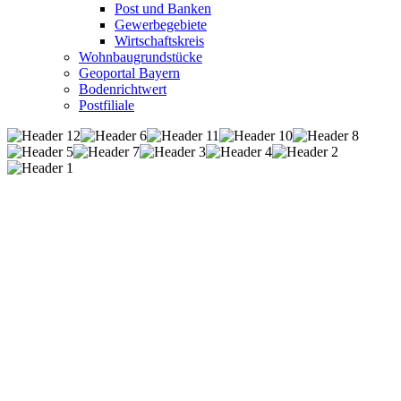
Post und Banken
Gewerbegebiete
Wirtschaftskreis
Wohnbaugrundstücke
Geoportal Bayern
Bodenrichtwert
Postfiliale