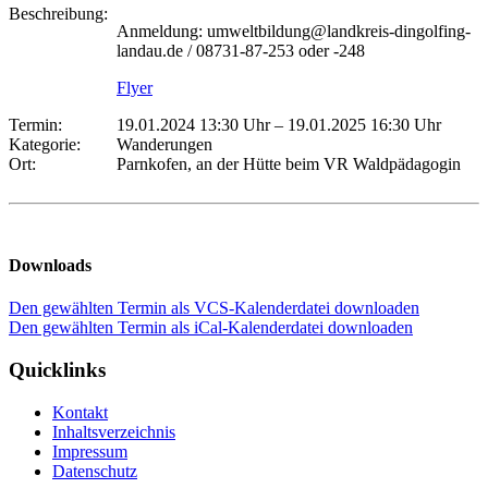
Beschreibung:
Anmeldung: umweltbildung@landkreis-dingolfing-
landau.de / 08731-87-253 oder -248
Flyer
Termin:
19.01.2024 13:30 Uhr
–
19.01.2025 16:30 Uhr
Kategorie:
Wanderungen
Ort:
Parnkofen, an der Hütte beim VR Waldpädagogin
Downloads
Den gewählten Termin als VCS-Kalenderdatei downloaden
Den gewählten Termin als iCal-Kalenderdatei downloaden
Quicklinks
Kontakt
Inhaltsverzeichnis
Impressum
Datenschutz