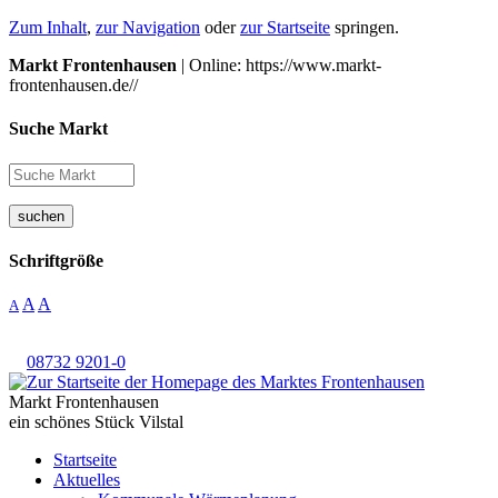
Zum Inhalt
,
zur Navigation
oder
zur Startseite
springen.
Markt Frontenhausen
| Online: https://www.markt-
frontenhausen.de//
Suche Markt
suchen
Schriftgröße
A
A
A
08732 9201-0
Markt Frontenhausen
ein schönes Stück Vilstal
Startseite
Aktuelles