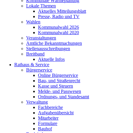
Kommunale Wärmeplanung
Lokale Themen
Aktuelles Mitteilungsblatt
Presse, Radio und TV
Wahlen
Kommunalwahl 2026
Kommunalwahl 2020
Veranstaltungen
Amtliche Bekanntmachungen
Stellenausschreibungen
Breitband
Aktuelle Infos
Rathaus & Service
Bürgerservice
Online Bürgerservice
Bau- und Straßenrecht
Kasse und Steuern
Melde- und Passwesen
Ordnungs- und Standesamt
Verwaltung
Fachbereiche
Aufgabenübersicht
Mitarbeiter
Formulare
Bauhof