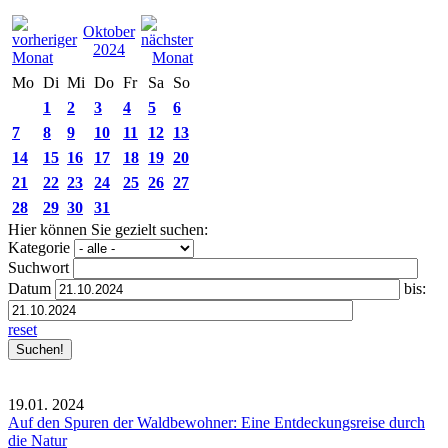
Oktober
2024
Mo
Di
Mi
Do
Fr
Sa
So
1
2
3
4
5
6
7
8
9
10
11
12
13
14
15
16
17
18
19
20
21
22
23
24
25
26
27
28
29
30
31
Hier können Sie gezielt suchen:
Kategorie
Suchwort
Datum
bis:
reset
19.01.
2024
Auf den Spuren der Waldbewohner: Eine Entdeckungsreise durch
die Natur