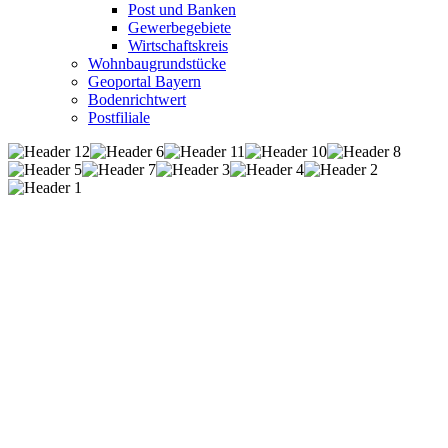
Post und Banken
Gewerbegebiete
Wirtschaftskreis
Wohnbaugrundstücke
Geoportal Bayern
Bodenrichtwert
Postfiliale