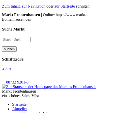
Zum Inhalt
,
zur Navigation
oder
zur Startseite
springen.
Markt Frontenhausen
| Online: https://www.markt-
frontenhausen.de//
Suche Markt
suchen
Schriftgröße
A
A
A
08732 9201-0
Markt Frontenhausen
ein schönes Stück Vilstal
Startseite
Aktuelles