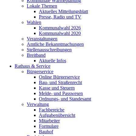
Kommunale Wärmeplanung
Lokale Themen
Aktuelles Mitteilungsblatt
Presse, Radio und TV
Wahlen
Kommunalwahl 2026
Kommunalwahl 2020
Veranstaltungen
Amtliche Bekanntmachungen
Stellenausschreibungen
Breitband
Aktuelle Infos
Rathaus & Service
Bürgerservice
Online Bürgerservice
Bau- und Straßenrecht
Kasse und Steuern
Melde- und Passwesen
Ordnungs- und Standesamt
Verwaltung
Fachbereiche
Aufgabenübersicht
Mitarbeiter
Formulare
Bauhof