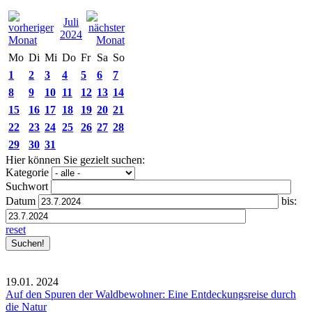
Juli
2024
Mo
Di
Mi
Do
Fr
Sa
So
1
2
3
4
5
6
7
8
9
10
11
12
13
14
15
16
17
18
19
20
21
22
23
24
25
26
27
28
29
30
31
Hier können Sie gezielt suchen:
Kategorie
Suchwort
Datum
bis:
reset
19.01.
2024
Auf den Spuren der Waldbewohner: Eine Entdeckungsreise durch
die Natur