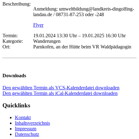
Beschreibung:
Anmeldung: umweltbildung@landkreis-dingolfing-
landau.de / 08731-87-253 oder -248
Flyer
Termin:
19.01.2024 13:30 Uhr
–
19.01.2025 16:30 Uhr
Kategorie:
Wanderungen
Ort:
Parnkofen, an der Hütte beim VR Waldpädagogin
Downloads
Den gewählten Termin als VCS-Kalenderdatei downloaden
Den gewählten Termin als iCal-Kalenderdatei downloaden
Quicklinks
Kontakt
Inhaltsverzeichnis
Impressum
Datenschutz