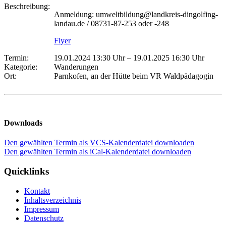
Beschreibung:
Anmeldung: umweltbildung@landkreis-dingolfing-
landau.de / 08731-87-253 oder -248
Flyer
Termin:
19.01.2024 13:30 Uhr
–
19.01.2025 16:30 Uhr
Kategorie:
Wanderungen
Ort:
Parnkofen, an der Hütte beim VR Waldpädagogin
Downloads
Den gewählten Termin als VCS-Kalenderdatei downloaden
Den gewählten Termin als iCal-Kalenderdatei downloaden
Quicklinks
Kontakt
Inhaltsverzeichnis
Impressum
Datenschutz