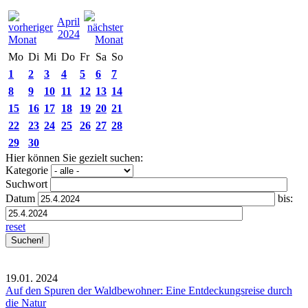
April
2024
Mo
Di
Mi
Do
Fr
Sa
So
1
2
3
4
5
6
7
8
9
10
11
12
13
14
15
16
17
18
19
20
21
22
23
24
25
26
27
28
29
30
Hier können Sie gezielt suchen:
Kategorie
Suchwort
Datum
bis:
reset
19.01.
2024
Auf den Spuren der Waldbewohner: Eine Entdeckungsreise durch
die Natur