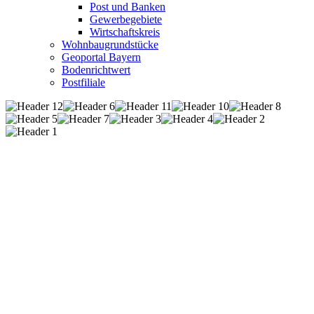
Post und Banken
Gewerbegebiete
Wirtschaftskreis
Wohnbaugrundstücke
Geoportal Bayern
Bodenrichtwert
Postfiliale