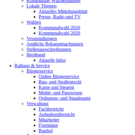
Kommunale Wärmeplanung
Lokale Themen
Aktuelles Mitteilungsblatt
Presse, Radio und TV
Wahlen
Kommunalwahl 2026
Kommunalwahl 2020
Veranstaltungen
Amtliche Bekanntmachungen
Stellenausschreibungen
Breitband
Aktuelle Infos
Rathaus & Service
Bürgerservice
Online Bürgerservice
Bau- und Straßenrecht
Kasse und Steuern
Melde- und Passwesen
Ordnungs- und Standesamt
Verwaltung
Fachbereiche
Aufgabenübersicht
Mitarbeiter
Formulare
Bauhof