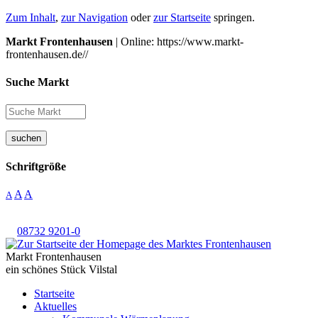
Zum Inhalt
,
zur Navigation
oder
zur Startseite
springen.
Markt Frontenhausen
| Online: https://www.markt-
frontenhausen.de//
Suche Markt
suchen
Schriftgröße
A
A
A
08732 9201-0
Markt Frontenhausen
ein schönes Stück Vilstal
Startseite
Aktuelles