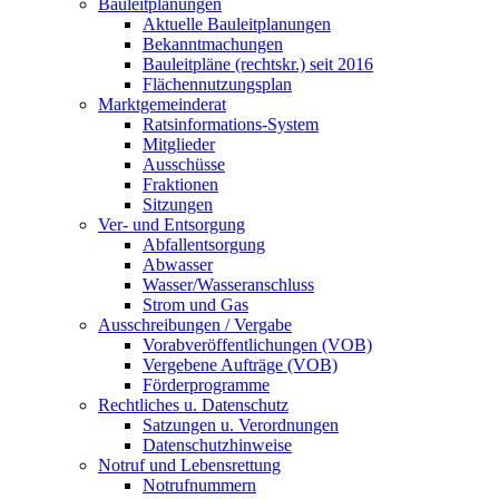
Bauleitplanungen
Aktuelle Bauleitplanungen
Bekanntmachungen
Bauleitpläne (rechtskr.) seit 2016
Flächennutzungsplan
Marktgemeinderat
Ratsinformations-System
Mitglieder
Ausschüsse
Fraktionen
Sitzungen
Ver- und Entsorgung
Abfallentsorgung
Abwasser
Wasser/Wasseranschluss
Strom und Gas
Ausschreibungen / Vergabe
Vorabveröffentlichungen (VOB)
Vergebene Aufträge (VOB)
Förderprogramme
Rechtliches u. Datenschutz
Satzungen u. Verordnungen
Datenschutzhinweise
Notruf und Lebensrettung
Notrufnummern