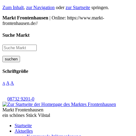
Zum Inhalt
,
zur Navigation
oder
zur Startseite
springen.
Markt Frontenhausen
| Online: https://www.markt-
frontenhausen.de//
Suche Markt
suchen
Schriftgröße
A
A
A
08732 9201-0
Markt Frontenhausen
ein schönes Stück Vilstal
Startseite
Aktuelles