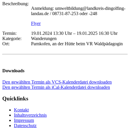
Beschreibung:
Anmeldung: umweltbildung@landkreis-dingolfing-
landau.de / 08731-87-253 oder -248
Flyer
Termin:
19.01.2024 13:30 Uhr
–
19.01.2025 16:30 Uhr
Kategorie:
Wanderungen
Ort:
Parnkofen, an der Hütte beim VR Waldpädagogin
Downloads
Den gewählten Termin als VCS-Kalenderdatei downloaden
Den gewählten Termin als iCal-Kalenderdatei downloaden
Quicklinks
Kontakt
Inhaltsverzeichnis
Impressum
Datenschutz