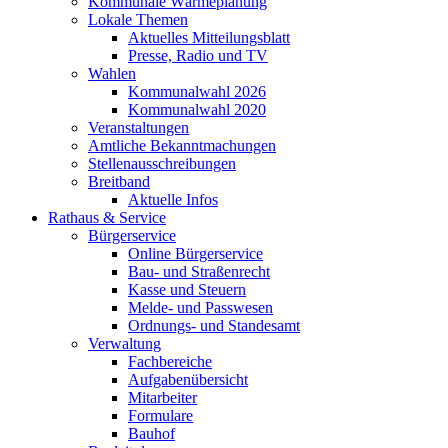
Kommunale Wärmeplanung
Lokale Themen
Aktuelles Mitteilungsblatt
Presse, Radio und TV
Wahlen
Kommunalwahl 2026
Kommunalwahl 2020
Veranstaltungen
Amtliche Bekanntmachungen
Stellenausschreibungen
Breitband
Aktuelle Infos
Rathaus & Service
Bürgerservice
Online Bürgerservice
Bau- und Straßenrecht
Kasse und Steuern
Melde- und Passwesen
Ordnungs- und Standesamt
Verwaltung
Fachbereiche
Aufgabenübersicht
Mitarbeiter
Formulare
Bauhof