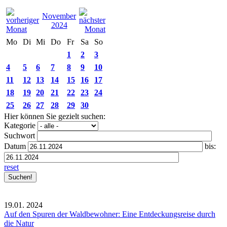
November
2024
Mo
Di
Mi
Do
Fr
Sa
So
1
2
3
4
5
6
7
8
9
10
11
12
13
14
15
16
17
18
19
20
21
22
23
24
25
26
27
28
29
30
Hier können Sie gezielt suchen:
Kategorie
Suchwort
Datum
bis:
reset
19.01.
2024
Auf den Spuren der Waldbewohner: Eine Entdeckungsreise durch
die Natur