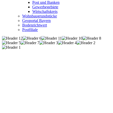
Post und Banken
Gewerbegebiete
Wirtschaftskreis
Wohnbaugrundstücke
Geoportal Bayern
Bodenrichtwert
Postfiliale