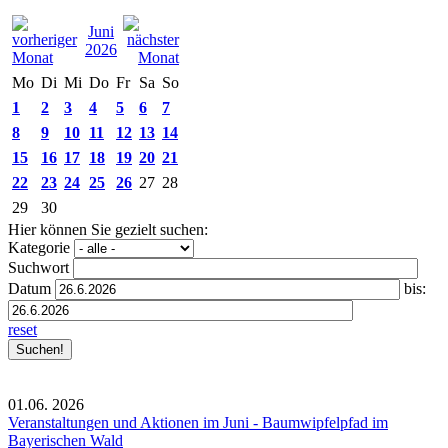
Juni
2026
Mo
Di
Mi
Do
Fr
Sa
So
1
2
3
4
5
6
7
8
9
10
11
12
13
14
15
16
17
18
19
20
21
22
23
24
25
26
27
28
29
30
Hier können Sie gezielt suchen:
Kategorie
Suchwort
Datum
bis:
reset
01.06.
2026
Veranstaltungen und Aktionen im Juni - Baumwipfelpfad im
Bayerischen Wald