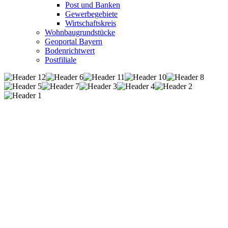
Post und Banken
Gewerbegebiete
Wirtschaftskreis
Wohnbaugrundstücke
Geoportal Bayern
Bodenrichtwert
Postfiliale