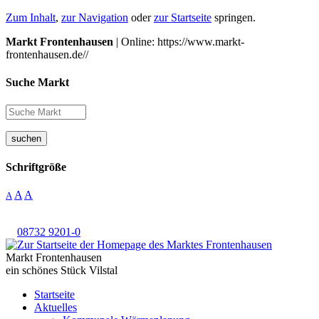
Zum Inhalt
,
zur Navigation
oder
zur Startseite
springen.
Markt Frontenhausen
| Online: https://www.markt-
frontenhausen.de//
Suche Markt
suchen
Schriftgröße
A
A
A
08732 9201-0
Markt Frontenhausen
ein schönes Stück Vilstal
Startseite
Aktuelles