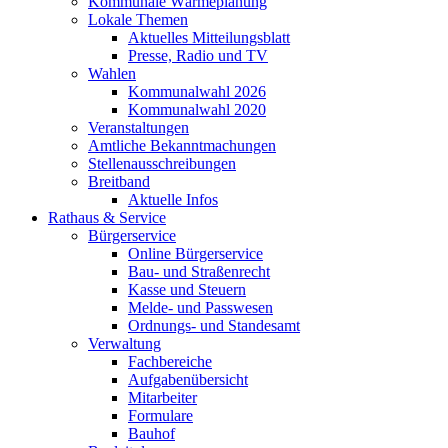
Kommunale Wärmeplanung
Lokale Themen
Aktuelles Mitteilungsblatt
Presse, Radio und TV
Wahlen
Kommunalwahl 2026
Kommunalwahl 2020
Veranstaltungen
Amtliche Bekanntmachungen
Stellenausschreibungen
Breitband
Aktuelle Infos
Rathaus & Service
Bürgerservice
Online Bürgerservice
Bau- und Straßenrecht
Kasse und Steuern
Melde- und Passwesen
Ordnungs- und Standesamt
Verwaltung
Fachbereiche
Aufgabenübersicht
Mitarbeiter
Formulare
Bauhof