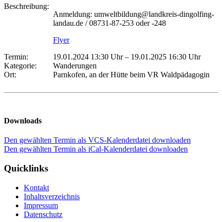
Beschreibung:
Anmeldung: umweltbildung@landkreis-dingolfing-
landau.de / 08731-87-253 oder -248
Flyer
Termin:
19.01.2024 13:30 Uhr
–
19.01.2025 16:30 Uhr
Kategorie:
Wanderungen
Ort:
Parnkofen, an der Hütte beim VR Waldpädagogin
Downloads
Den gewählten Termin als VCS-Kalenderdatei downloaden
Den gewählten Termin als iCal-Kalenderdatei downloaden
Quicklinks
Kontakt
Inhaltsverzeichnis
Impressum
Datenschutz