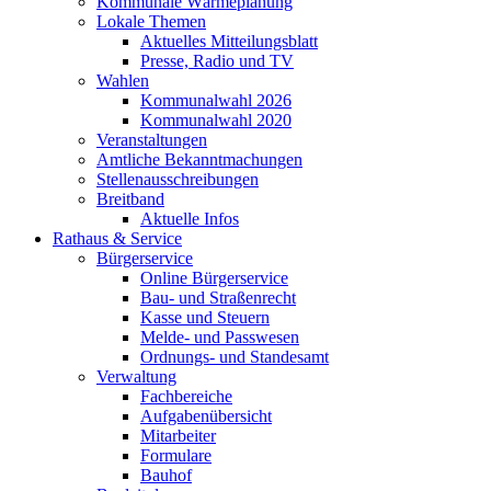
Kommunale Wärmeplanung
Lokale Themen
Aktuelles Mitteilungsblatt
Presse, Radio und TV
Wahlen
Kommunalwahl 2026
Kommunalwahl 2020
Veranstaltungen
Amtliche Bekanntmachungen
Stellenausschreibungen
Breitband
Aktuelle Infos
Rathaus & Service
Bürgerservice
Online Bürgerservice
Bau- und Straßenrecht
Kasse und Steuern
Melde- und Passwesen
Ordnungs- und Standesamt
Verwaltung
Fachbereiche
Aufgabenübersicht
Mitarbeiter
Formulare
Bauhof