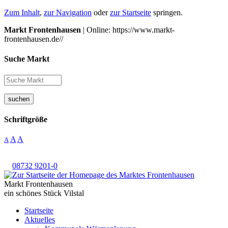
Zum Inhalt
,
zur Navigation
oder
zur Startseite
springen.
Markt Frontenhausen
| Online: https://www.markt-
frontenhausen.de//
Suche Markt
suchen
Schriftgröße
A
A
A
08732 9201-0
Markt Frontenhausen
ein schönes Stück Vilstal
Startseite
Aktuelles