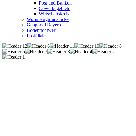
Post und Banken
Gewerbegebiete
Wirtschaftskreis
Wohnbaugrundstücke
Geoportal Bayern
Bodenrichtwert
Postfiliale