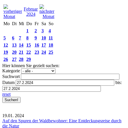
Februar
2024
Mo
Di
Mi
Do
Fr
Sa
So
1
2
3
4
5
6
7
8
9
10
11
12
13
14
15
16
17
18
19
20
21
22
23
24
25
26
27
28
29
Hier können Sie gezielt suchen:
Kategorie
Suchwort
Datum
bis:
reset
19.01.
2024
Auf den Spuren der Waldbewohner: Eine Entdeckungsreise durch
die Natur