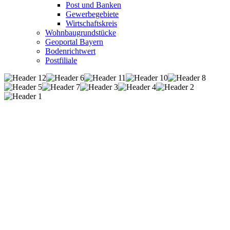
Post und Banken
Gewerbegebiete
Wirtschaftskreis
Wohnbaugrundstücke
Geoportal Bayern
Bodenrichtwert
Postfiliale