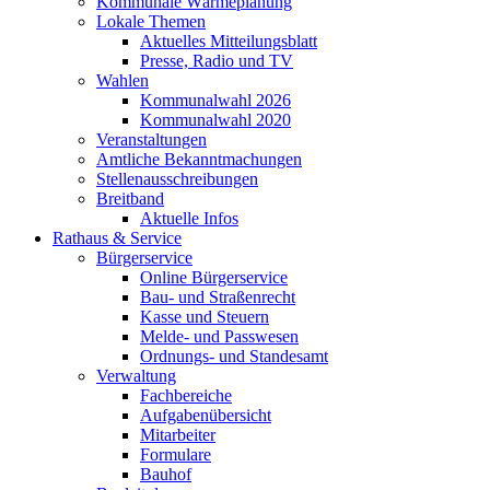
Kommunale Wärmeplanung
Lokale Themen
Aktuelles Mitteilungsblatt
Presse, Radio und TV
Wahlen
Kommunalwahl 2026
Kommunalwahl 2020
Veranstaltungen
Amtliche Bekanntmachungen
Stellenausschreibungen
Breitband
Aktuelle Infos
Rathaus & Service
Bürgerservice
Online Bürgerservice
Bau- und Straßenrecht
Kasse und Steuern
Melde- und Passwesen
Ordnungs- und Standesamt
Verwaltung
Fachbereiche
Aufgabenübersicht
Mitarbeiter
Formulare
Bauhof