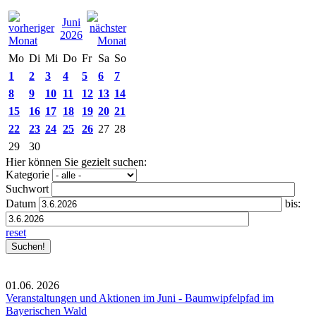
Juni
2026
Mo
Di
Mi
Do
Fr
Sa
So
1
2
3
4
5
6
7
8
9
10
11
12
13
14
15
16
17
18
19
20
21
22
23
24
25
26
27
28
29
30
Hier können Sie gezielt suchen:
Kategorie
Suchwort
Datum
bis:
reset
01.06.
2026
Veranstaltungen und Aktionen im Juni - Baumwipfelpfad im
Bayerischen Wald