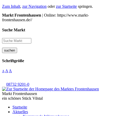
Zum Inhalt
,
zur Navigation
oder
zur Startseite
springen.
Markt Frontenhausen
| Online: https://www.markt-
frontenhausen.de//
Suche Markt
suchen
Schriftgröße
A
A
A
08732 9201-0
Markt Frontenhausen
ein schönes Stück Vilstal
Startseite
Aktuelles