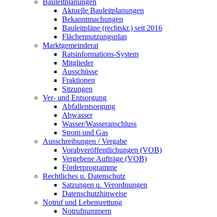
Bauleitplanungen
Aktuelle Bauleitplanungen
Bekanntmachungen
Bauleitpläne (rechtskr.) seit 2016
Flächennutzungsplan
Marktgemeinderat
Ratsinformations-System
Mitglieder
Ausschüsse
Fraktionen
Sitzungen
Ver- und Entsorgung
Abfallentsorgung
Abwasser
Wasser/Wasseranschluss
Strom und Gas
Ausschreibungen / Vergabe
Vorabveröffentlichungen (VOB)
Vergebene Aufträge (VOB)
Förderprogramme
Rechtliches u. Datenschutz
Satzungen u. Verordnungen
Datenschutzhinweise
Notruf und Lebensrettung
Notrufnummern