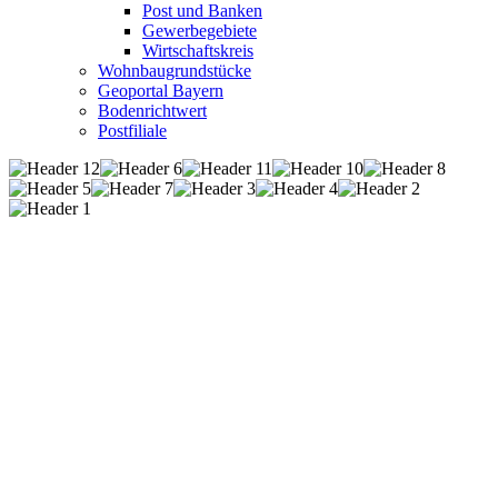
Post und Banken
Gewerbegebiete
Wirtschaftskreis
Wohnbaugrundstücke
Geoportal Bayern
Bodenrichtwert
Postfiliale