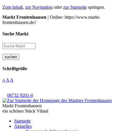
Zum Inhalt
,
zur Navigation
oder
zur Startseite
springen.
Markt Frontenhausen
| Online: https://www.markt-
frontenhausen.de//
Suche Markt
suchen
Schriftgröße
A
A
A
08732 9201-0
Markt Frontenhausen
ein schönes Stück Vilstal
Startseite
Aktuelles