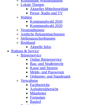
Kommunale Wärmeplanung
Lokale Themen
Aktuelles Mitteilungsblatt
Presse, Radio und TV
Wahlen
Kommunalwahl 2026
Kommunalwahl 2020
Veranstaltungen
Amtliche Bekanntmachungen
Stellenausschreibungen
Breitband
Aktuelle Infos
Rathaus & Service
Bürgerservice
Online Bürgerservice
Bau- und Straßenrecht
Kasse und Steuern
Melde- und Passwesen
Ordnungs- und Standesamt
Verwaltung
Fachbereiche
Aufgabenübersicht
Mitarbeiter
Formulare
Bauhof