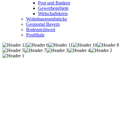
Post und Banken
Gewerbegebiete
Wirtschaftskreis
Wohnbaugrundstücke
Geoportal Bayern
Bodenrichtwert
Postfiliale