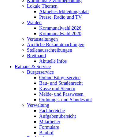
Kommunale Wärmeplanung
Lokale Themen
Aktuelles Mitteilungsblatt
Presse, Radio und TV
Wahlen
Kommunalwahl 2026
Kommunalwahl 2020
Veranstaltungen
Amtliche Bekanntmachungen
Stellenausschreibungen
Breitband
Aktuelle Infos
Rathaus & Service
Bürgerservice
Online Bürgerservice
Bau- und Straßenrecht
Kasse und Steuern
Melde- und Passwesen
Ordnungs- und Standesamt
Verwaltung
Fachbereiche
Aufgabenübersicht
Mitarbeiter
Formulare
Bauhof