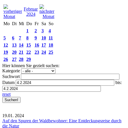
Februar
2024
Mo
Di
Mi
Do
Fr
Sa
So
1
2
3
4
5
6
7
8
9
10
11
12
13
14
15
16
17
18
19
20
21
22
23
24
25
26
27
28
29
Hier können Sie gezielt suchen:
Kategorie
Suchwort
Datum
bis:
reset
19.01.
2024
Auf den Spuren der Waldbewohner: Eine Entdeckungsreise durch
die Natur