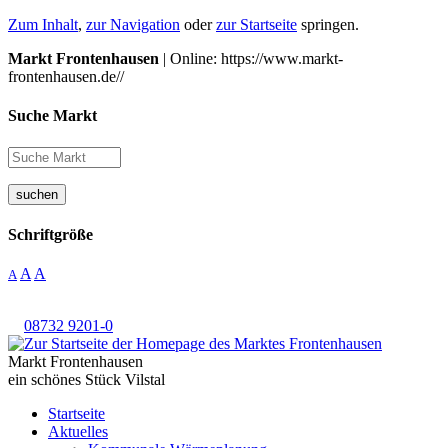
Zum Inhalt
,
zur Navigation
oder
zur Startseite
springen.
Markt Frontenhausen
| Online: https://www.markt-
frontenhausen.de//
Suche Markt
suchen
Schriftgröße
A
A
A
08732 9201-0
Markt Frontenhausen
ein schönes Stück Vilstal
Startseite
Aktuelles