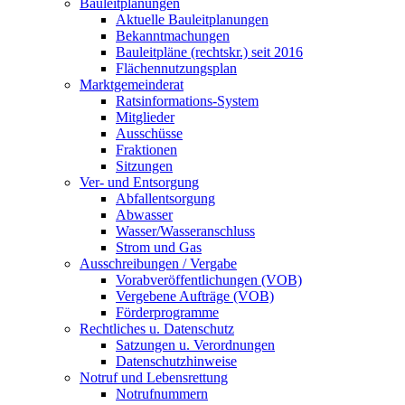
Bauleitplanungen
Aktuelle Bauleitplanungen
Bekanntmachungen
Bauleitpläne (rechtskr.) seit 2016
Flächennutzungsplan
Marktgemeinderat
Ratsinformations-System
Mitglieder
Ausschüsse
Fraktionen
Sitzungen
Ver- und Entsorgung
Abfallentsorgung
Abwasser
Wasser/Wasseranschluss
Strom und Gas
Ausschreibungen / Vergabe
Vorabveröffentlichungen (VOB)
Vergebene Aufträge (VOB)
Förderprogramme
Rechtliches u. Datenschutz
Satzungen u. Verordnungen
Datenschutzhinweise
Notruf und Lebensrettung
Notrufnummern