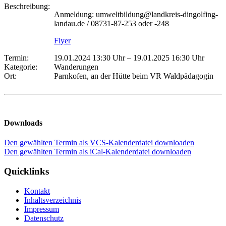
Beschreibung:
Anmeldung: umweltbildung@landkreis-dingolfing-
landau.de / 08731-87-253 oder -248
Flyer
Termin:
19.01.2024 13:30 Uhr
–
19.01.2025 16:30 Uhr
Kategorie:
Wanderungen
Ort:
Parnkofen, an der Hütte beim VR Waldpädagogin
Downloads
Den gewählten Termin als VCS-Kalenderdatei downloaden
Den gewählten Termin als iCal-Kalenderdatei downloaden
Quicklinks
Kontakt
Inhaltsverzeichnis
Impressum
Datenschutz