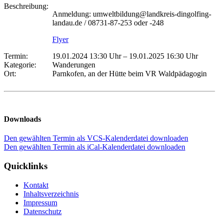
Beschreibung:
Anmeldung: umweltbildung@landkreis-dingolfing-
landau.de / 08731-87-253 oder -248
Flyer
Termin:
19.01.2024 13:30 Uhr
–
19.01.2025 16:30 Uhr
Kategorie:
Wanderungen
Ort:
Parnkofen, an der Hütte beim VR Waldpädagogin
Downloads
Den gewählten Termin als VCS-Kalenderdatei downloaden
Den gewählten Termin als iCal-Kalenderdatei downloaden
Quicklinks
Kontakt
Inhaltsverzeichnis
Impressum
Datenschutz