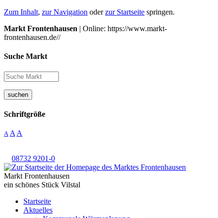
Zum Inhalt
,
zur Navigation
oder
zur Startseite
springen.
Markt Frontenhausen
| Online: https://www.markt-
frontenhausen.de//
Suche Markt
suchen
Schriftgröße
A
A
A
08732 9201-0
Markt Frontenhausen
ein schönes Stück Vilstal
Startseite
Aktuelles