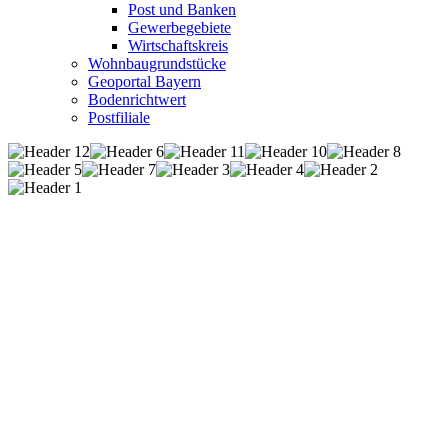
Post und Banken
Gewerbegebiete
Wirtschaftskreis
Wohnbaugrundstücke
Geoportal Bayern
Bodenrichtwert
Postfiliale