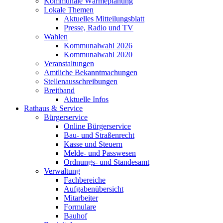
Kommunale Wärmeplanung
Lokale Themen
Aktuelles Mitteilungsblatt
Presse, Radio und TV
Wahlen
Kommunalwahl 2026
Kommunalwahl 2020
Veranstaltungen
Amtliche Bekanntmachungen
Stellenausschreibungen
Breitband
Aktuelle Infos
Rathaus & Service
Bürgerservice
Online Bürgerservice
Bau- und Straßenrecht
Kasse und Steuern
Melde- und Passwesen
Ordnungs- und Standesamt
Verwaltung
Fachbereiche
Aufgabenübersicht
Mitarbeiter
Formulare
Bauhof