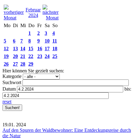
Februar
2024
Mo
Di
Mi
Do
Fr
Sa
So
1
2
3
4
5
6
7
8
9
10
11
12
13
14
15
16
17
18
19
20
21
22
23
24
25
26
27
28
29
Hier können Sie gezielt suchen:
Kategorie
Suchwort
Datum
bis:
reset
19.01.
2024
Auf den Spuren der Waldbewohner: Eine Entdeckungsreise durch
die Natur