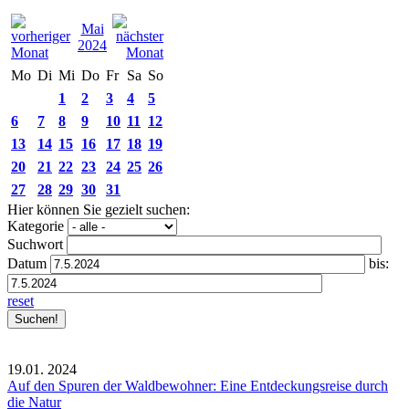
Mai
2024
Mo
Di
Mi
Do
Fr
Sa
So
1
2
3
4
5
6
7
8
9
10
11
12
13
14
15
16
17
18
19
20
21
22
23
24
25
26
27
28
29
30
31
Hier können Sie gezielt suchen:
Kategorie
Suchwort
Datum
bis:
reset
19.01.
2024
Auf den Spuren der Waldbewohner: Eine Entdeckungsreise durch
die Natur