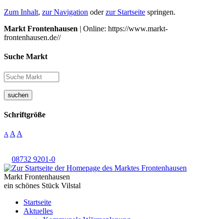
Zum Inhalt
,
zur Navigation
oder
zur Startseite
springen.
Markt Frontenhausen
| Online: https://www.markt-
frontenhausen.de//
Suche Markt
suchen
Schriftgröße
A
A
A
08732 9201-0
Markt Frontenhausen
ein schönes Stück Vilstal
Startseite
Aktuelles