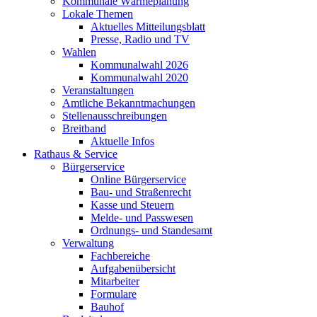
Kommunale Wärmeplanung
Lokale Themen
Aktuelles Mitteilungsblatt
Presse, Radio und TV
Wahlen
Kommunalwahl 2026
Kommunalwahl 2020
Veranstaltungen
Amtliche Bekanntmachungen
Stellenausschreibungen
Breitband
Aktuelle Infos
Rathaus & Service
Bürgerservice
Online Bürgerservice
Bau- und Straßenrecht
Kasse und Steuern
Melde- und Passwesen
Ordnungs- und Standesamt
Verwaltung
Fachbereiche
Aufgabenübersicht
Mitarbeiter
Formulare
Bauhof