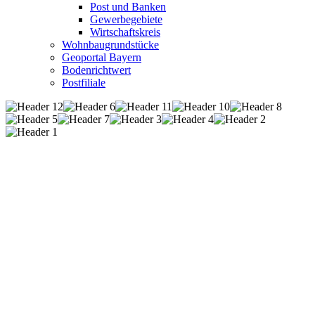
Post und Banken
Gewerbegebiete
Wirtschaftskreis
Wohnbaugrundstücke
Geoportal Bayern
Bodenrichtwert
Postfiliale