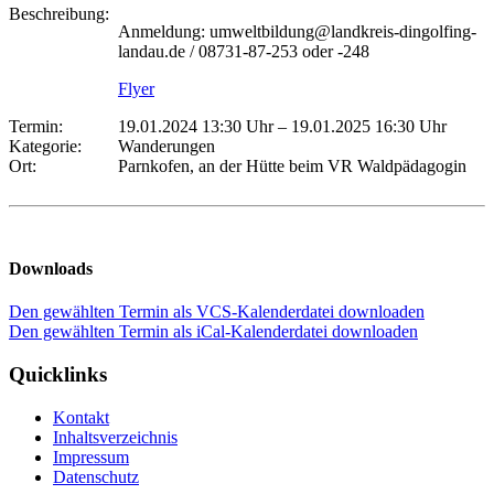
Beschreibung:
Anmeldung: umweltbildung@landkreis-dingolfing-
landau.de / 08731-87-253 oder -248
Flyer
Termin:
19.01.2024 13:30 Uhr
–
19.01.2025 16:30 Uhr
Kategorie:
Wanderungen
Ort:
Parnkofen, an der Hütte beim VR Waldpädagogin
Downloads
Den gewählten Termin als VCS-Kalenderdatei downloaden
Den gewählten Termin als iCal-Kalenderdatei downloaden
Quicklinks
Kontakt
Inhaltsverzeichnis
Impressum
Datenschutz