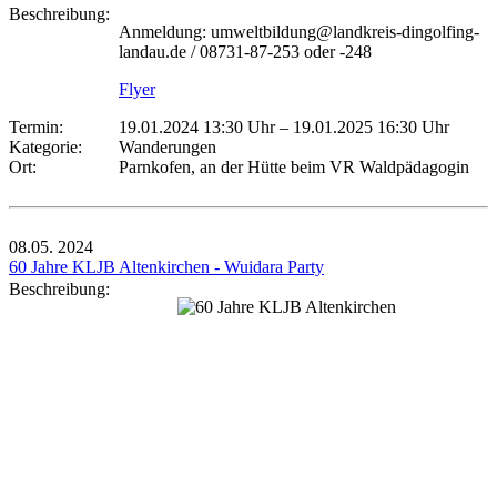
Beschreibung:
Anmeldung: umweltbildung@landkreis-dingolfing-
landau.de / 08731-87-253 oder -248
Flyer
Termin:
19.01.2024 13:30 Uhr
–
19.01.2025 16:30 Uhr
Kategorie:
Wanderungen
Ort:
Parnkofen, an der Hütte beim VR Waldpädagogin
08.05.
2024
60 Jahre KLJB Altenkirchen - Wuidara Party
Beschreibung: