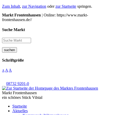
Zum Inhalt
,
zur Navigation
oder
zur Startseite
springen.
Markt Frontenhausen
| Online: https://www.markt-
frontenhausen.de//
Suche Markt
suchen
Schriftgröße
A
A
A
08732 9201-0
Markt Frontenhausen
ein schönes Stück Vilstal
Startseite
Aktuelles