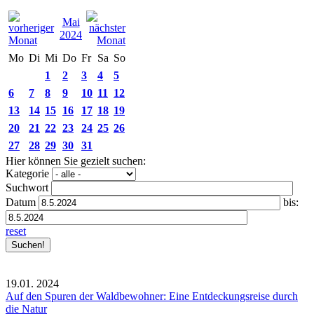
Mai
2024
Mo
Di
Mi
Do
Fr
Sa
So
1
2
3
4
5
6
7
8
9
10
11
12
13
14
15
16
17
18
19
20
21
22
23
24
25
26
27
28
29
30
31
Hier können Sie gezielt suchen:
Kategorie
Suchwort
Datum
bis:
reset
19.01.
2024
Auf den Spuren der Waldbewohner: Eine Entdeckungsreise durch
die Natur