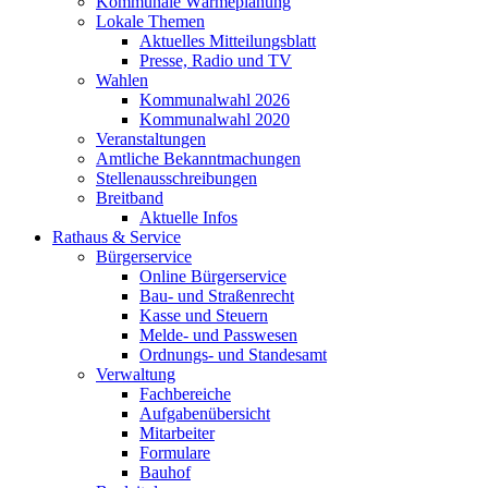
Kommunale Wärmeplanung
Lokale Themen
Aktuelles Mitteilungsblatt
Presse, Radio und TV
Wahlen
Kommunalwahl 2026
Kommunalwahl 2020
Veranstaltungen
Amtliche Bekanntmachungen
Stellenausschreibungen
Breitband
Aktuelle Infos
Rathaus & Service
Bürgerservice
Online Bürgerservice
Bau- und Straßenrecht
Kasse und Steuern
Melde- und Passwesen
Ordnungs- und Standesamt
Verwaltung
Fachbereiche
Aufgabenübersicht
Mitarbeiter
Formulare
Bauhof