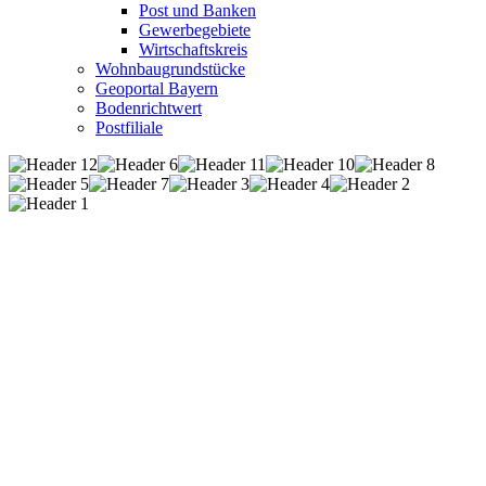
Post und Banken
Gewerbegebiete
Wirtschaftskreis
Wohnbaugrundstücke
Geoportal Bayern
Bodenrichtwert
Postfiliale