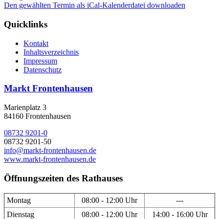
Den gewählten Termin als iCal-Kalenderdatei downloaden
Quicklinks
Kontakt
Inhaltsverzeichnis
Impressum
Datenschutz
Markt Frontenhausen
Marienplatz 3
84160 Frontenhausen
08732 9201-0
08732 9201-50
info@markt-frontenhausen.de
www.markt-frontenhausen.de
Öffnungszeiten des Rathauses
Montag
08:00 - 12:00 Uhr
---
Dienstag
08:00 - 12:00 Uhr
14:00 - 16:00 Uhr