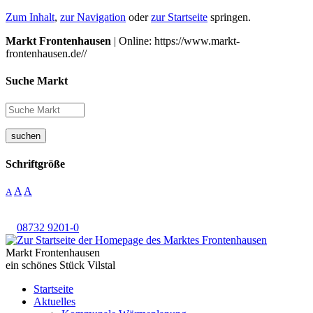
Zum Inhalt
,
zur Navigation
oder
zur Startseite
springen.
Markt Frontenhausen
| Online: https://www.markt-
frontenhausen.de//
Suche Markt
suchen
Schriftgröße
A
A
A
08732 9201-0
Markt Frontenhausen
ein schönes Stück Vilstal
Startseite
Aktuelles