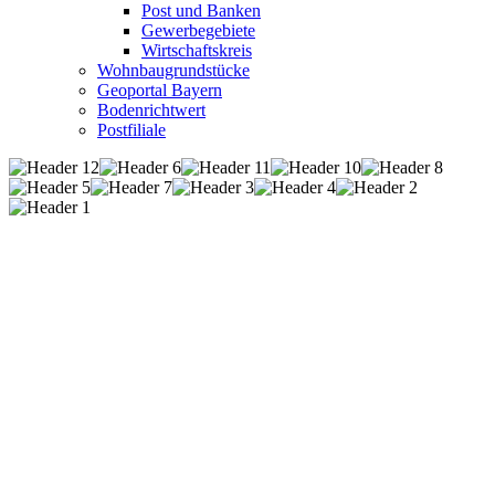
Post und Banken
Gewerbegebiete
Wirtschaftskreis
Wohnbaugrundstücke
Geoportal Bayern
Bodenrichtwert
Postfiliale