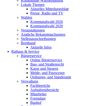
Kommunale Wärmeplanung
Lokale Themen
Aktuelles Mitteilungsblatt
Presse, Radio und TV
Wahlen
Kommunalwahl 2026
Kommunalwahl 2020
Veranstaltungen
Amtliche Bekanntmachungen
Stellenausschreibungen
Breitband
Aktuelle Infos
Rathaus & Service
Bürgerservice
Online Bürgerservice
Bau- und Straßenrecht
Kasse und Steuern
Melde- und Passwesen
Ordnungs- und Standesamt
Verwaltung
Fachbereiche
Aufgabenübersicht
Mitarbeiter
Formulare
Bauhof